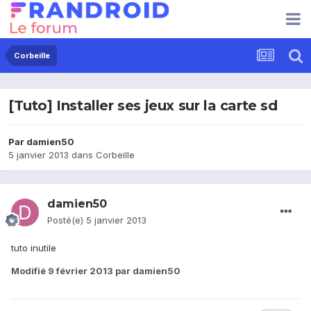
Corbeille
[Tuto] Installer ses jeux sur la carte sd
Par
damien50
5 janvier 2013
dans
Corbeille
damien50
Posté(e)
5 janvier 2013
tuto inutile
Modifié
9 février 2013
par damien50