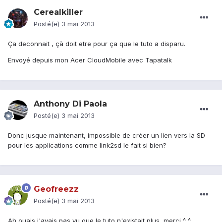
Cerealkiller
Posté(e)
3 mai 2013
Ça deconnait , çà doit etre pour ça que le tuto a disparu.
Envoyé depuis mon Acer CloudMobile avec Tapatalk
Anthony Di Paola
Posté(e)
3 mai 2013
Donc jusque maintenant, impossible de créer un lien vers la SD
pour les applications comme link2sd le fait si bien?
Geofreezz
Posté(e)
3 mai 2013
Ah ouais j'avais pas vu que le tuto n'existait plus, merci ^_^