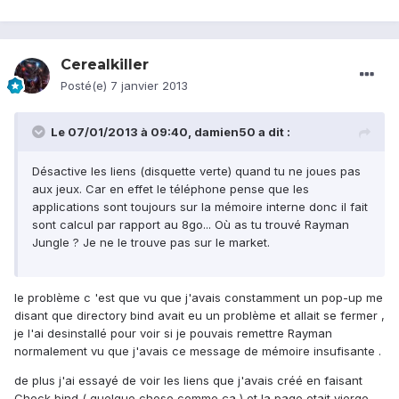
Cerealkiller
Posté(e)
7 janvier 2013
Le 07/01/2013 à 09:40, damien50 a dit :
Désactive les liens (disquette verte) quand tu ne joues pas
aux jeux. Car en effet le téléphone pense que les
applications sont toujours sur la mémoire interne donc il fait
sont calcul par rapport au 8go... Où as tu trouvé Rayman
Jungle ? Je ne le trouve pas sur le market.
le problème c 'est que vu que j'avais constamment un pop-up me
disant que directory bind avait eu un problème et allait se fermer ,
je l'ai desinstallé pour voir si je pouvais remettre Rayman
normalement vu que j'avais ce message de mémoire insufisante .
de plus j'ai essayé de voir les liens que j'avais créé en faisant
Check bind ( quelque chose comme ça ) et la page etait vierge .