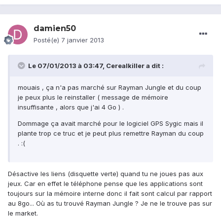
damien50
Posté(e)
7 janvier 2013
Le 07/01/2013 à 03:47, Cerealkiller a dit :
mouais , ça n'a pas marché sur Rayman Jungle et du coup
je peux plus le reinstaller ( message de mémoire
insuffisante , alors que j'ai 4 Go ) .
Dommage ça avait marché pour le logiciel GPS Sygic mais il
plante trop ce truc et je peut plus remettre Rayman du coup
. :(
Désactive les liens (disquette verte) quand tu ne joues pas aux
jeux. Car en effet le téléphone pense que les applications sont
toujours sur la mémoire interne donc il fait sont calcul par rapport
au 8go... Où as tu trouvé Rayman Jungle ? Je ne le trouve pas sur
le market.