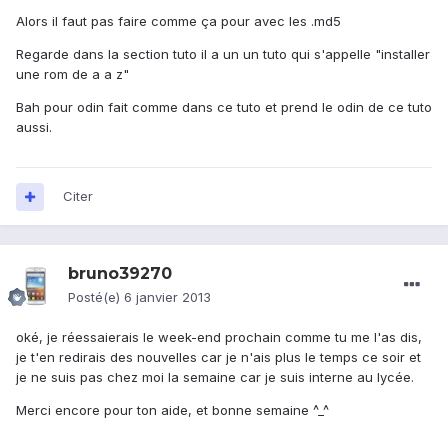
Alors il faut pas faire comme ça pour avec les .md5
Regarde dans la section tuto il a un un tuto qui s'appelle "installer
une rom de a a z"
Bah pour odin fait comme dans ce tuto et prend le odin de ce tuto
aussi.
Citer
bruno39270
Posté(e)
6 janvier 2013
oké, je réessaierais le week-end prochain comme tu me l'as dis,
je t'en redirais des nouvelles car je n'ais plus le temps ce soir et
je ne suis pas chez moi la semaine car je suis interne au lycée.
Merci encore pour ton aide, et bonne semaine ^_^