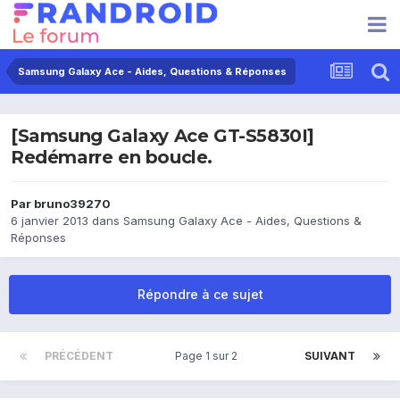
Samsung Galaxy Ace - Aides, Questions & Réponses
[Samsung Galaxy Ace GT-S5830I]
Redémarre en boucle.
Par
bruno39270
6 janvier 2013
dans
Samsung Galaxy Ace - Aides, Questions &
Réponses
Répondre à ce sujet
PRÉCÉDENT
Page 1 sur 2
SUIVANT