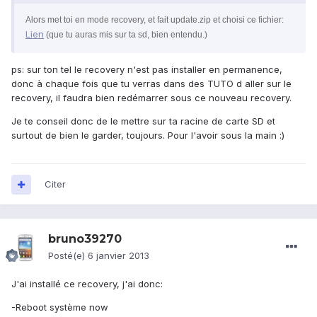
Alors met toi en mode recovery, et fait update.zip et choisi ce fichier:
Lien
(que tu auras mis sur ta sd, bien entendu.)
ps: sur ton tel le recovery n'est pas installer en permanence,
donc à chaque fois que tu verras dans des TUTO d aller sur le
recovery, il faudra bien redémarrer sous ce nouveau recovery.
Je te conseil donc de le mettre sur ta racine de carte SD et
surtout de bien le garder, toujours. Pour l'avoir sous la main :)
Citer
bruno39270
Posté(e)
6 janvier 2013
J'ai installé ce recovery, j'ai donc:
-Reboot système now