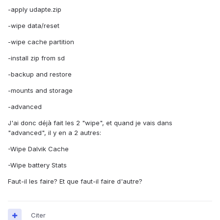
-apply udapte.zip
-wipe data/reset
-wipe cache partition
-install zip from sd
-backup and restore
-mounts and storage
-advanced
J'ai donc déjà fait les 2 "wipe", et quand je vais dans
"advanced", il y en a 2 autres:
-Wipe Dalvik Cache
-Wipe battery Stats
Faut-il les faire? Et que faut-il faire d'autre?
Citer