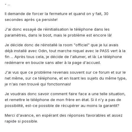
- ...
Il demande de forcer la fermeture et quand on y fait, 30
secondes après ça persiste!
J'ai donc essayé de réinitialisation le téléphone dans les
paramètres, dans le boot, mais le problème est encore là!
Je décide donc de réinstallé la room "officiel" que je lui avais
déjà installé avec Odin, tout marche niquel avec le PASS vert à la
fin ... Après tous cela, je décide de l'allumer, et là: Le téléphone
redémarre en boucle sans aller à la page d'accueil.
J'ai vus que ce problème revenais souvent sur ce forum et sur le
net même, sur ce téléphone, et en lisant les sujets du même type,
je n'ais rien trouvé qui fonctionnais!
Je voudrais donc savoir comment faire face a une telle situation,
et remettre le téléphone de mon frère en état. Si il n'y a pas de
possibilité, est-ce possible de récupérer au moins la garantit?
Merci d'avance, en espérant des réponses favorables et assez
rapide si possible.