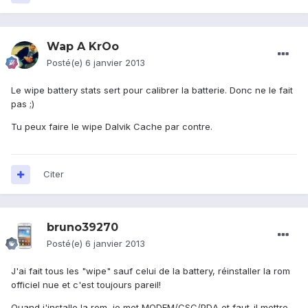
Wap A KrOo
Posté(e)
6 janvier 2013
Le wipe battery stats sert pour calibrer la batterie. Donc ne le fait
pas ;)
Tu peux faire le wipe Dalvik Cache par contre.
Citer
bruno39270
Posté(e)
6 janvier 2013
J'ai fait tous les "wipe" sauf celui de la battery, réinstaller la rom
officiel nue et c'est toujours pareil!
Quand j'installe la rom, je met MODEM/CSC/PDA et faut-il mettre