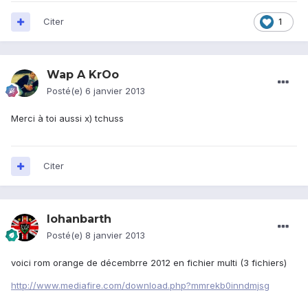
Citer
1
Wap A KrOo
Posté(e)
6 janvier 2013
Merci à toi aussi x) tchuss
Citer
lohanbarth
Posté(e)
8 janvier 2013
voici rom orange de décembrre 2012 en fichier multi (3 fichiers)
http://www.mediafire.com/download.php?mmrekb0inndmjsg