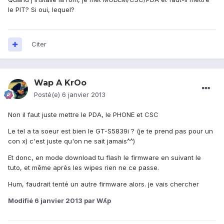
le PIT? Si oui, lequel?
Citer
Wap A KrOo
Posté(e)
6 janvier 2013
Non il faut juste mettre le PDA, le PHONE et CSC
Le tel a ta soeur est bien le GT-S5839i ? (je te prend pas pour un
con x) c'est juste qu'on ne sait jamais^^)
Et donc, en mode download tu flash le firmware en suivant le
tuto, et même après les wipes rien ne ce passe.
Hum, faudrait tenté un autre firmware alors. je vais chercher
Modifié
6 janvier 2013
par Wʎp