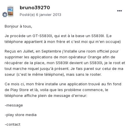
bruno39270
Posté(e)
6 janvier 2013
Bonjour à tous,
Je procède un GT-S5830I, qui est à la base un S5839I. (Le
téléphone appartient à mon frère et c'est moi qui m'en occupe)
Reçus en Juillet, en Septembre j'installe une room officiel pour
supprimer les applications de mon opérateur Orange afin de
récupérer de la place, mon S5839I devient un S5830I, je le root et
tout marche niquel jusqu'à présent. Je fais pareil sur celui de ma
soeur (c'est le même téléphone), mais sans le rooter.
Ce mois ci, mon frère installe une application trouvé au fin fond
de Play Store et là, voila que les problème commence, le
téléphone affiche plein de message d'erreur:
-message
-play store media
-contact