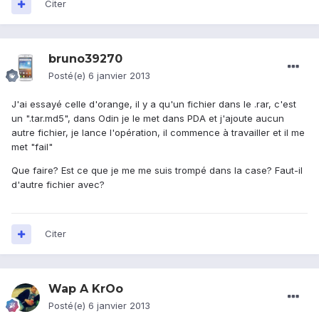
Citer
bruno39270
Posté(e)
6 janvier 2013
J'ai essayé celle d'orange, il y a qu'un fichier dans le .rar, c'est
un ".tar.md5", dans Odin je le met dans PDA et j'ajoute aucun
autre fichier, je lance l'opération, il commence à travailler et il me
met "fail"
Que faire? Est ce que je me me suis trompé dans la case? Faut-il
d'autre fichier avec?
Citer
Wap A KrOo
Posté(e)
6 janvier 2013