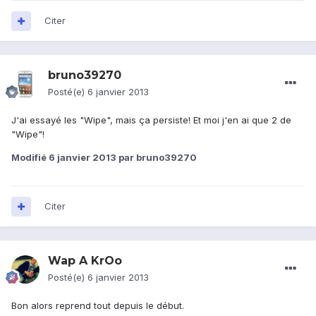
Citer
bruno39270
Posté(e)
6 janvier 2013
J'ai essayé les "Wipe", mais ça persiste! Et moi j'en ai que 2 de
"Wipe"!
Modifié
6 janvier 2013
par bruno39270
Citer
Wap A KrOo
Posté(e)
6 janvier 2013
Bon alors reprend tout depuis le début.