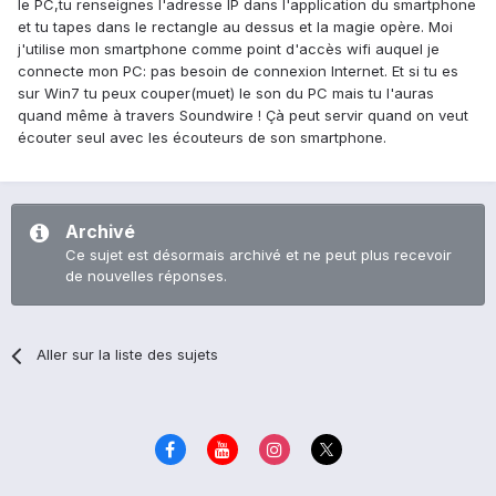
le PC,tu renseignes l'adresse IP dans l'application du smartphone
et tu tapes dans le rectangle au dessus et la magie opère. Moi
j'utilise mon smartphone comme point d'accès wifi auquel je
connecte mon PC: pas besoin de connexion Internet. Et si tu es
sur Win7 tu peux couper(muet) le son du PC mais tu l'auras
quand même à travers Soundwire ! Çà peut servir quand on veut
écouter seul avec les écouteurs de son smartphone.
Archivé
Ce sujet est désormais archivé et ne peut plus recevoir
de nouvelles réponses.
Aller sur la liste des sujets