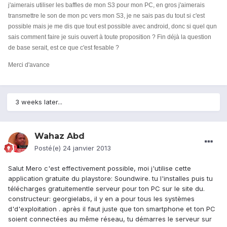
j'aimerais utiliser les baffles de mon S3 pour mon PC, en gros j'aimerais
transmettre le son de mon pc vers mon S3, je ne sais pas du tout si c'est
possible mais je me dis que tout est possible avec android, donc si quel qun
sais comment faire je suis ouvert à toute proposition ? Fin déjà la question
de base serait, est ce que c'est fesable ?
Merci d'avance
3 weeks later...
Wahaz Abd
Posté(e)
24 janvier 2013
Salut Mero c'est effectivement possible, moi j'utilise cette
application gratuite du playstore: Soundwire. tu l'installes puis tu
télécharges gratuitementle serveur pour ton PC sur le site du.
constructeur: georgielabs, il y en a pour tous les systèmes
d'd'exploitation . après il faut juste que ton smartphone et ton PC
soient connectées au même réseau, tu démarres le serveur sur