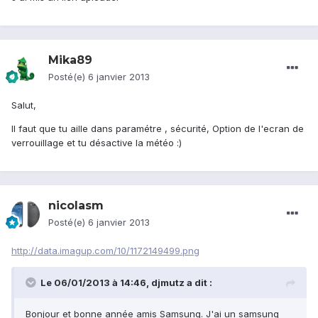
Mika89
Posté(e)
6 janvier 2013
Salut,
Il faut que tu aille dans paramétre , sécurité, Option de l'ecran de
verrouillage et tu désactive la météo :)
nicolasm
Posté(e)
6 janvier 2013
http://data.imagup.com/10/1172149499.png
Le 06/01/2013 à 14:46, djmutz a dit :
Bonjour et bonne année amis Samsung. J'ai un samsung