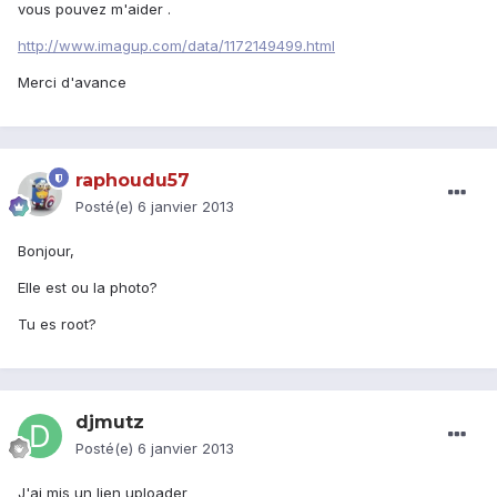
vous pouvez m'aider .
http://www.imagup.com/data/1172149499.html
Merci d'avance
raphoudu57
Posté(e)
6 janvier 2013
Bonjour,
Elle est ou la photo?
Tu es root?
djmutz
Posté(e)
6 janvier 2013
J'ai mis un lien uploader