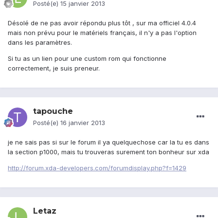
Posté(e)
15 janvier 2013
Désolé de ne pas avoir répondu plus tôt , sur ma officiel 4.0.4
mais non prévu pour le matériels français, il n'y a pas l'option
dans les paramètres.
Si tu as un lien pour une custom rom qui fonctionne
correctement, je suis preneur.
tapouche
Posté(e)
16 janvier 2013
je ne sais pas si sur le forum il ya quelquechose car la tu es dans
la section p1000, mais tu trouveras surement ton bonheur sur xda
http://forum.xda-developers.com/forumdisplay.php?f=1429
Letaz