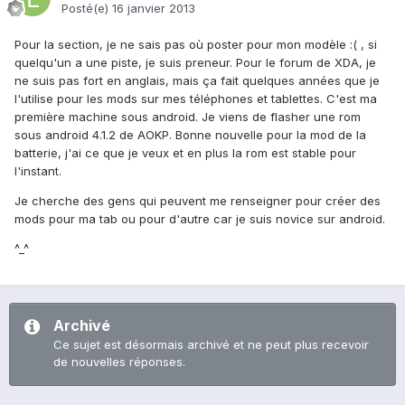
Posté(e)
16 janvier 2013
Pour la section, je ne sais pas où poster pour mon modèle :( , si
quelqu'un a une piste, je suis preneur. Pour le forum de XDA, je
ne suis pas fort en anglais, mais ça fait quelques années que je
l'utilise pour les mods sur mes téléphones et tablettes. C'est ma
première machine sous android. Je viens de flasher une rom
sous android 4.1.2 de AOKP. Bonne nouvelle pour la mod de la
batterie, j'ai ce que je veux et en plus la rom est stable pour
l'instant.
Je cherche des gens qui peuvent me renseigner pour créer des
mods pour ma tab ou pour d'autre car je suis novice sur android.
^_^
Archivé
Ce sujet est désormais archivé et ne peut plus recevoir
de nouvelles réponses.