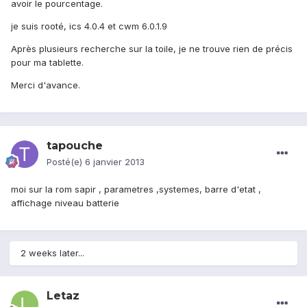
avoir le pourcentage.
je suis rooté, ics 4.0.4 et cwm 6.0.1.9
Après plusieurs recherche sur la toile, je ne trouve rien de précis
pour ma tablette.
Merci d'avance.
tapouche
Posté(e)
6 janvier 2013
moi sur la rom sapir , parametres ,systemes, barre d'etat ,
affichage niveau batterie
2 weeks later...
Letaz