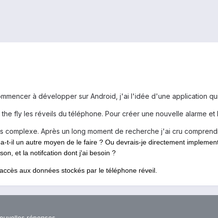
mmencer à développer sur Android, j'ai l'idée d'une application qui
the fly les réveils du téléphone. Pour créer une nouvelle alarme et lu
 plus complexe. Après un long moment de recherche j'ai cru comprendr
-t-il un autre moyen de le faire ? Ou devrais-je directement implemen
son, et la notifcation dont j'ai besoin ?
e l'accès aux données stockés par le téléphone réveil.
nouvelles réponses.