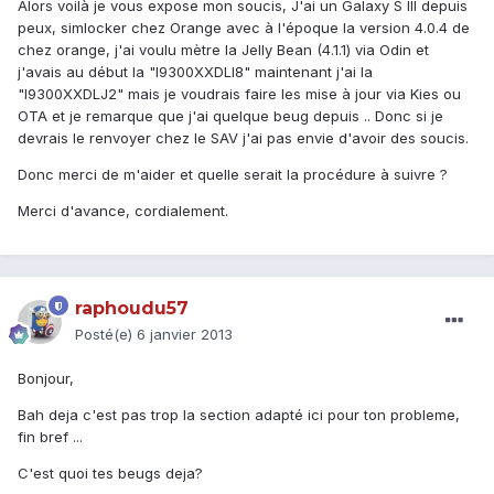
Alors voilà je vous expose mon soucis, J'ai un Galaxy S III depuis
peux, simlocker chez Orange avec à l'époque la version 4.0.4 de
chez orange, j'ai voulu mètre la Jelly Bean (4.1.1) via Odin et
j'avais au début la "I9300XXDLI8" maintenant j'ai la
"I9300XXDLJ2" mais je voudrais faire les mise à jour via Kies ou
OTA et je remarque que j'ai quelque beug depuis .. Donc si je
devrais le renvoyer chez le SAV j'ai pas envie d'avoir des soucis.
Donc merci de m'aider et quelle serait la procédure à suivre ?
Merci d'avance, cordialement.
raphoudu57
Posté(e)
6 janvier 2013
Bonjour,
Bah deja c'est pas trop la section adapté ici pour ton probleme,
fin bref ...
C'est quoi tes beugs deja?