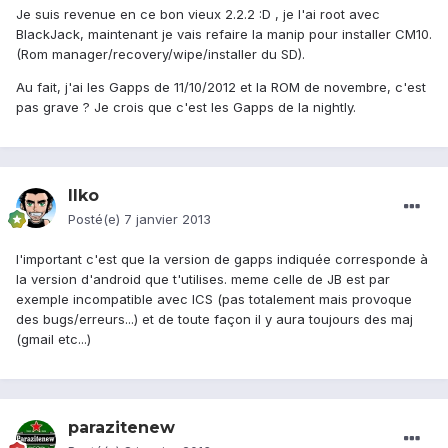
Je suis revenue en ce bon vieux 2.2.2 :D , je l'ai root avec
BlackJack, maintenant je vais refaire la manip pour installer CM10.
(Rom manager/recovery/wipe/installer du SD).
Au fait, j'ai les Gapps de 11/10/2012 et la ROM de novembre, c'est
pas grave ? Je crois que c'est les Gapps de la nightly.
Ilko
Posté(e)
7 janvier 2013
l'important c'est que la version de gapps indiquée corresponde à
la version d'android que t'utilises. meme celle de JB est par
exemple incompatible avec ICS (pas totalement mais provoque
des bugs/erreurs...) et de toute façon il y aura toujours des maj
(gmail etc...)
parazitenew