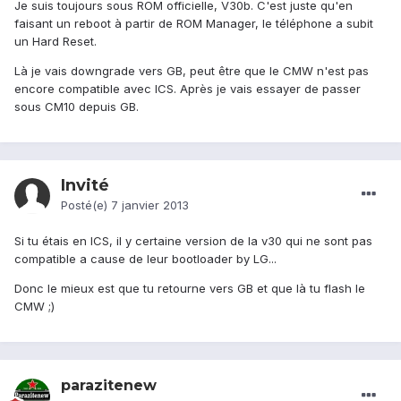
Je suis toujours sous ROM officielle, V30b. C'est juste qu'en
faisant un reboot à partir de ROM Manager, le téléphone a subit
un Hard Reset.
Là je vais downgrade vers GB, peut être que le CMW n'est pas
encore compatible avec ICS. Après je vais essayer de passer
sous CM10 depuis GB.
Invité
Posté(e)
7 janvier 2013
Si tu étais en ICS, il y certaine version de la v30 qui ne sont pas
compatible a cause de leur bootloader by LG...
Donc le mieux est que tu retourne vers GB et que là tu flash le
CMW ;)
parazitenew