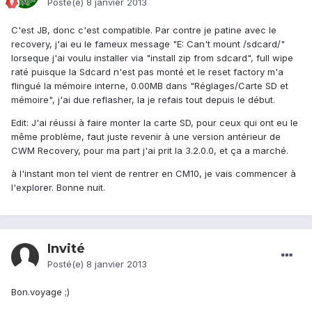
Posté(e)
8 janvier 2013
C'est JB, donc c'est compatible. Par contre je patine avec le
recovery, j'ai eu le fameux message "E: Can't mount /sdcard/"
lorseque j'ai voulu installer via "install zip from sdcard", full wipe
raté puisque la Sdcard n'est pas monté et le reset factory m'a
flingué la mémoire interne, 0.00MB dans "Réglages/Carte SD et
mémoire", j'ai due reflasher, la je refais tout depuis le début.
Edit: J'ai réussi à faire monter la carte SD, pour ceux qui ont eu le
même problème, faut juste revenir à une version antérieur de
CWM Recovery, pour ma part j'ai prit la 3.2.0.0, et ça a marché.
à l'instant mon tel vient de rentrer en CM10, je vais commencer à
l'explorer. Bonne nuit.
Invité
Posté(e)
8 janvier 2013
Bon.voyage ;)