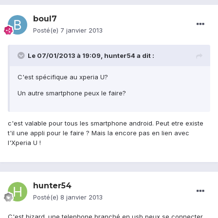
boul7
Posté(e)
7 janvier 2013
Le 07/01/2013 à 19:09, hunter54 a dit :
C'est spécifique au xperia U?
Un autre smartphone peux le faire?
c'est valable pour tous les smartphone android. Peut etre existe
t'il une appli pour le faire ? Mais la encore pas en lien avec
l'Xperia U !
hunter54
Posté(e)
8 janvier 2013
C'est bizard. une telephone branché en usb peux se connecter