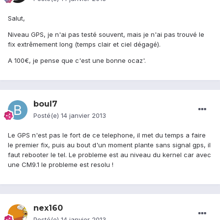
Salut,
Niveau GPS, je n'ai pas testé souvent, mais je n'ai pas trouvé le
fix extrêmement long (temps clair et ciel dégagé).
A 100€, je pense que c'est une bonne ocaz'.
boul7
Posté(e)
14 janvier 2013
Le GPS n'est pas le fort de ce telephone, il met du temps a faire
le premier fix, puis au bout d'un moment plante sans signal gps, il
faut rebooter le tel. Le probleme est au niveau du kernel car avec
une CM9.1 le probleme est resolu !
nex160
Posté(e)
14 janvier 2013