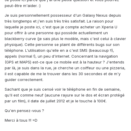
peut-être m'aider. :)
Je suis personnellement possesseur d'un Galaxy Nexus depuis
très longtemps et j'en suis très très satisfait. La raison pour
laquelle je poste ici, c'est que je compte acheter un Xperia U
pour offrir à une personne qui possède actuellement un
blackberry curve (je sais plus le modèle, mais c'est celui à clavier
physique). Cette personne se plaint de différents bugs sur son
téléphone. L'utilisation qu'elle en a c'est SMS (beaucoup !!),
appels (normal !), un peu d'internet. Concernant la navigation
(GPS et MAPS) est-ce que ce mobile est à la hauteur ? J'entends
par là, je suis dans la rue, je cherche un coiffeur ou une pizzeria,
il est capable de me le trouver dans les 30 secondes et de m'y
guider correctement.
Sachant que je suis censé voir le téléphone en fin de semaine,
qu'il est comme neuf (aucune rayure sur le dos et écran protégé
par un film), il date de juillet 2012 et je le touche à 100€.
Qu'en pensez-vous ?
Merci à tous !!! =D