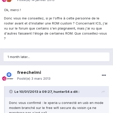
Ok, merci !
Donc vous me conseillez, si je l'offre à cette personne de le
rooter avant et d'installer une ROM custom ? Concernant ICS, j'ai
vu sur le forum que certains s'en plaignaient, mais j'ai vu que
d'autres faisaient l'éloge de certaines ROM. Que conseillez-vous
?
1 month later...
freechelmi
Posté(e)
3 mars 2013
Le 10/01/2013 à 09:27, hunter54 a dit :
Donc vous confirmé : le xperia u connecté en usb en mode
modem branché sur le free wifi secure du voisin ça ne
marchera pas c'est ça?