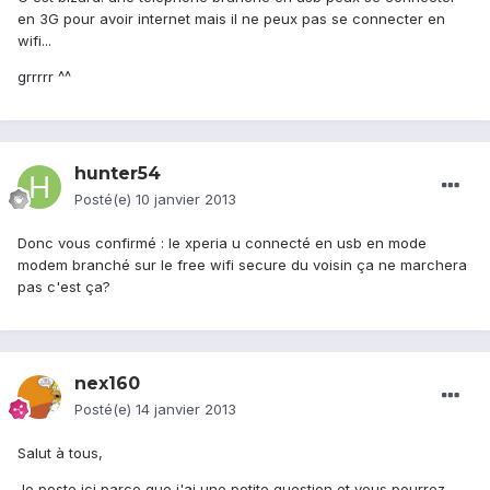
en 3G pour avoir internet mais il ne peux pas se connecter en
wifi...
grrrrr ^^
hunter54
Posté(e)
10 janvier 2013
Donc vous confirmé : le xperia u connecté en usb en mode
modem branché sur le free wifi secure du voisin ça ne marchera
pas c'est ça?
nex160
Posté(e)
14 janvier 2013
Salut à tous,
Je poste ici parce que j'ai une petite question et vous pourrez