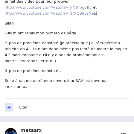
ai fait des vidéo pour leur prouver
http://www.youtube.com/watch?v=y_V6_bgSffc
et
http://www.youtube.com/watch?v=3rXQBe5sXeE
)
Bilan:
1-ils m'ont remis mon numero de série
2-pas de problème constaté (je précise que j'ai récupéré ma
tablette en 4.1, ils n'ont donc même pas tenté de mettre la maj en
4.2 mais constate qu'il n'y a pas de problème pour la
mettre...cherchez l'erreur...)
3-pas de problème constaté...
Suite à ca, ma confiance envers leur SAV est devenue
inexistante..
Citer
metaarx