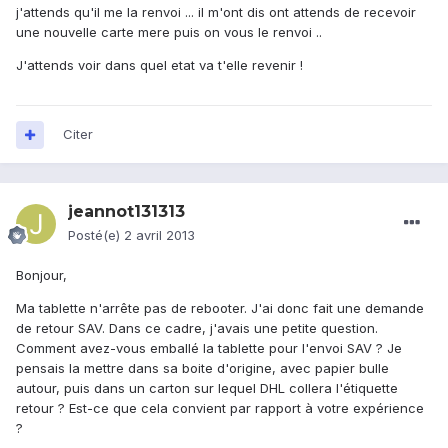
j'attends qu'il me la renvoi ... il m'ont dis ont attends de recevoir
une nouvelle carte mere puis on vous le renvoi ..
J'attends voir dans quel etat va t'elle revenir !
Citer
jeannot131313
Posté(e)
2 avril 2013
Bonjour,
Ma tablette n'arrête pas de rebooter. J'ai donc fait une demande
de retour SAV. Dans ce cadre, j'avais une petite question.
Comment avez-vous emballé la tablette pour l'envoi SAV ? Je
pensais la mettre dans sa boite d'origine, avec papier bulle
autour, puis dans un carton sur lequel DHL collera l'étiquette
retour ? Est-ce que cela convient par rapport à votre expérience
?