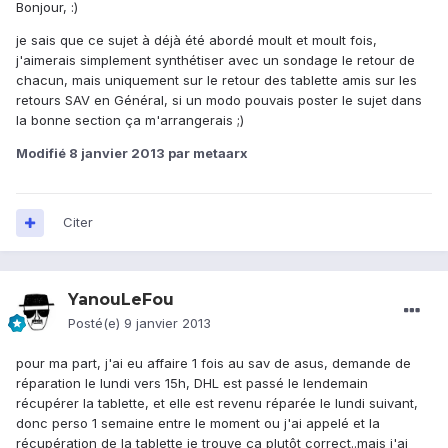
Bonjour, :)
je sais que ce sujet à déjà été abordé moult et moult fois,
j'aimerais simplement synthétiser avec un sondage le retour de
chacun, mais uniquement sur le retour des tablette amis sur les
retours SAV en Général, si un modo pouvais poster le sujet dans
la bonne section ça m'arrangerais ;)
Modifié
8 janvier 2013
par metaarx
Citer
YanouLeFou
Posté(e)
9 janvier 2013
pour ma part, j'ai eu affaire 1 fois au sav de asus, demande de
réparation le lundi vers 15h, DHL est passé le lendemain
récupérer la tablette, et elle est revenu réparée le lundi suivant,
donc perso 1 semaine entre le moment ou j'ai appelé et la
récupération de la tablette je trouve ça plutôt correct..mais j'ai