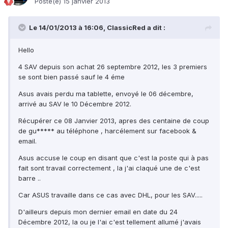
Posté(e)
15 janvier 2013
Le 14/01/2013 à 16:06, ClassicRed a dit :
Hello
4 SAV depuis son achat 26 septembre 2012, les 3 premiers
se sont bien passé sauf le 4 éme
Asus avais perdu ma tablette, envoyé le 06 décembre,
arrivé au SAV le 10 Décembre 2012.
Récupérer ce 08 Janvier 2013, apres des centaine de coup
de gu***** au téléphone , harcélement sur facebook &
email.
Asus accuse le coup en disant que c'est la poste qui à pas
fait sont travail correctement , la j'ai claqué une de c'est
barre ..
Car ASUS travaille dans ce cas avec DHL, pour les SAV.....
D'ailleurs depuis mon dernier email en date du 24
Décembre 2012, la ou je l'ai c'est tellement allumé j'avais