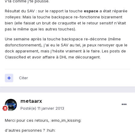
v'la comme j'te pousse.
Résultat du SAV : sur le rapport la touche
espace
a était réparée
:rolleyes: Mais la touche backspace re-fonctionne bizarement
bien (elle faisiat un bruit de craquotte et le retour sensitif n'était
pas le même que les autres touches).
Une semaine après la touche backspace re-déconne (même
disfonctionnement), j'ai eu le SAV au tel, je peux renvoyer que le
dock apparement, mais j'hésite vraiment à le faire. Les posts de
ClassicRed et avoir affaire à DHL me découragent.
Citer
metaarx
Posté(e)
11 janvier 2013
Merci pour ces retours, :emo_im_kissing:
d'autres personnes ? :huh: