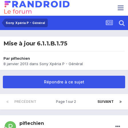
Sony Xpéria P - Général
Mise à jour 6.1.1.B.1.75
Par
piflechien
8 janvier 2013
dans
Sony Xpéria P - Général
Répondre à ce sujet
PRÉCÉDENT
Page 1 sur 2
SUIVANT
piflechien