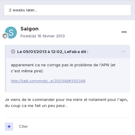
2 weeks later...
Saigon
Posté(e)
16 février 2013
Le 09/01/2013 à 12:02, LeFab a dit :
apparement ca ne corrige pas le problème de l'APN (et
c'est même pire):
http://talk.sonymobi...e/350348#350348
Je viens de le commander pour ma mère et notament pour l'apn,
du coup ca me fait un peu peur...
Citer