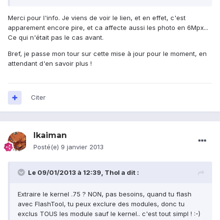
Merci pour l'info. Je viens de voir le lien, et en effet, c'est
apparement encore pire, et ca affecte aussi les photo en 6Mpx...
Ce qui n'était pas le cas avant.
Bref, je passe mon tour sur cette mise à jour pour le moment, en
attendant d'en savoir plus !
Citer
lkaiman
Posté(e)
9 janvier 2013
Le 09/01/2013 à 12:39, Thol a dit :
Extraire le kernel .75 ? NON, pas besoins, quand tu flash
avec FlashTool, tu peux exclure des modules, donc tu
exclus TOUS les module sauf le kernel.. c'est tout simpl ! :-)