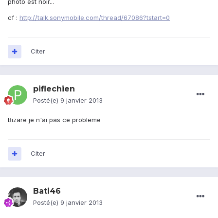
photo est noir...
cf :
http://talk.sonymobile.com/thread/67086?tstart=0
Citer
piflechien
Posté(e)
9 janvier 2013
Bizare je n'ai pas ce probleme
Citer
Bati46
Posté(e)
9 janvier 2013