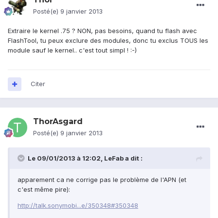
Posté(e)
9 janvier 2013
Extraire le kernel .75 ? NON, pas besoins, quand tu flash avec
FlashTool, tu peux exclure des modules, donc tu exclus TOUS les
module sauf le kernel.. c'est tout simpl ! :-)
Citer
ThorAsgard
Posté(e)
9 janvier 2013
Le 09/01/2013 à 12:02, LeFab a dit :
apparement ca ne corrige pas le problème de l'APN (et
c'est même pire):
http://talk.sonymobi...e/350348#350348