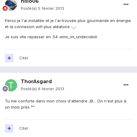
nillo06
Posté(e)
5 février 2013
Perso je l'ai installée et je l'ai trouvée plus gourmande en énergie
et la connexion wifi plus aléatoire -_-
Je suis vite repasser en .54 :emo_im_undecided:
Citer
ThorAsgard
Posté(e)
6 février 2013
Tu me conforte dans mon choix d'attendre JB... On n'est plus à
un mois près ^^
Citer