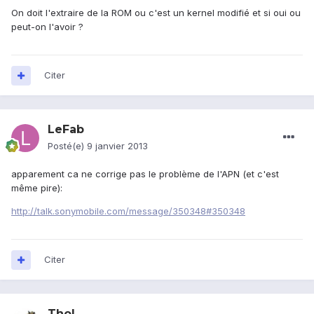
On doit l'extraire de la ROM ou c'est un kernel modifié et si oui ou
peut-on l'avoir ?
Citer
LeFab
Posté(e)
9 janvier 2013
apparement ca ne corrige pas le problème de l'APN (et c'est
même pire):
http://talk.sonymobile.com/message/350348#350348
Citer
Thol