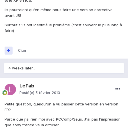
et le XP en ICS.
Ils pourraient qu'en même nous faire une version corrective
avant JB!
Surtout s'ils ont identifié le problème (c'est souvent le plus long à
faire)
Citer
4 weeks later...
LeFab
Posté(e)
5 février 2013
Petite question, quelqu'un a vu passer cette version en version
FR?
Parce que j'ai rien moi avec PCComp/Seus. J'ai pas l'impression
que sony france va la diffuser.