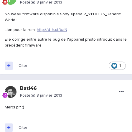
Posté(e)
8 janvier 2013
Nouveau firmware disponible Sony Xperia P_6.1.1.B.1.75_Generic
World :
Lien pour la rom:
http://d-h.st/baN
Elle corrige entre autre le bug de l'appareil photo introduit dans le
précédent firmware
Citer
1
Bati46
Posté(e)
8 janvier 2013
Merci pif :)
Citer