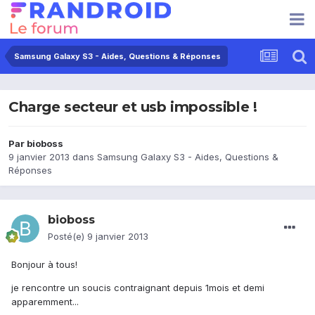
Samsung Galaxy S3 - Aides, Questions & Réponses
Charge secteur et usb impossible !
Par
bioboss
9 janvier 2013
dans
Samsung Galaxy S3 - Aides, Questions &
Réponses
bioboss
Posté(e)
9 janvier 2013
Bonjour à tous!
je rencontre un soucis contraignant depuis 1mois et demi
apparemment...