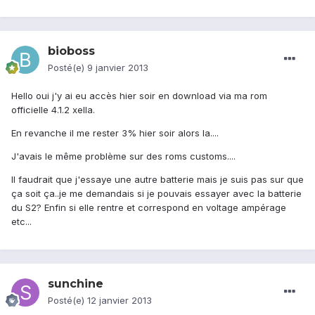
bioboss
Posté(e)
9 janvier 2013
Hello oui j'y ai eu accès hier soir en download via ma rom
officielle 4.1.2 xella.
En revanche il me rester 3% hier soir alors la....
J'avais le même problème sur des roms customs....
Il faudrait que j'essaye une autre batterie mais je suis pas sur que
ça soit ça..je me demandais si je pouvais essayer avec la batterie
du S2? Enfin si elle rentre et correspond en voltage ampérage
etc...
sunchine
Posté(e)
12 janvier 2013