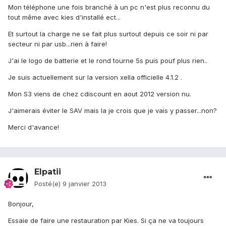
Mon téléphone une fois branché à un pc n'est plus reconnu du
tout même avec kies d'installé ect...
Et surtout la charge ne se fait plus surtout depuis ce soir ni par
secteur ni par usb...rien à faire!
J'ai le logo de batterie et le rond tourne 5s puis pouf plus rien..
Je suis actuellement sur la version xella officielle 4.1.2 .
Mon S3 viens de chez cdiscount en aout 2012 version nu.
J'aimerais éviter le SAV mais la je crois que je vais y passer...non?
Merci d'avance!
Elpatii
Posté(e)
9 janvier 2013
Bonjour,
Essaie de faire une restauration par Kies. Si ça ne va toujours