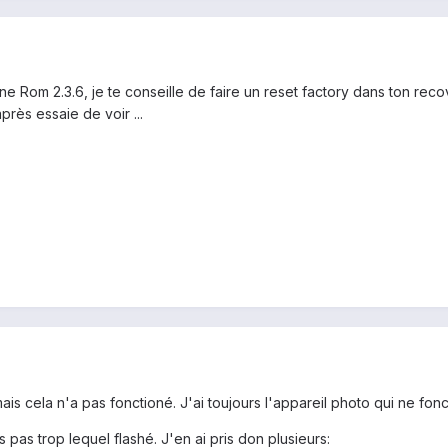
 Rom 2.3.6, je te conseille de faire un reset factory dans ton reco
près essaie de voir ...
is cela n'a pas fonctioné. J'ai toujours l'appareil photo qui ne fon
s pas trop lequel flashé. J'en ai pris don plusieurs: