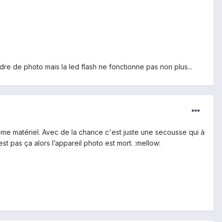
re de photo mais la led flash ne fonctionne pas non plus...
me matériel. Avec de la chance c'est juste une secousse qui à
t pas ça alors l’appareil photo est mort. :mellow: