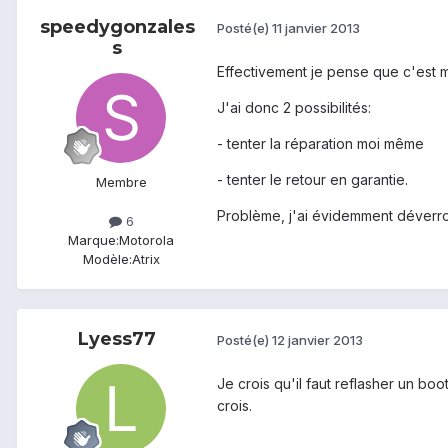
speedygonzales
Posté(e)
11 janvier 2013
s
Effectivement je pense que c'est m
J'ai donc 2 possibilités:
- tenter la réparation moi même
- tenter le retour en garantie.
Membre
Problème, j'ai évidemment déverroui
6
Marque:
Motorola
Modèle:
Atrix
Lyess77
Posté(e)
12 janvier 2013
Je crois qu'il faut reflasher un boo
crois.