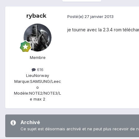
ryback
Posté(e)
27 janvier 2013
je tourne avec la 2.3.4 rom télécha
Membre
616
Lieu
Norway
Marque:
SAMSUNG/Leec
o
Modèle:
NOTE2/NOTE3/L
e max 2
Archivé
Ce sujet est désormais archivé et ne peut plus recevoir de 