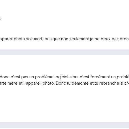
z
appareil photo soit mort, puisque non seulement je ne peux pas prend
onc c'est pas un problème logiciel alors c'est forcément un problè
rte mère et l'appareil photo. Donc tu démonte et tu rebranche si c'es