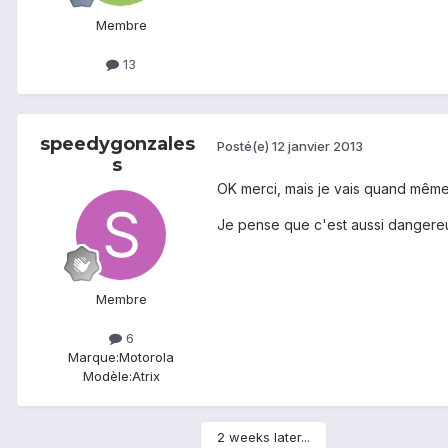
Membre
13
speedygonzales
Posté(e)
12 janvier 2013
s
OK merci, mais je vais quand même 
Je pense que c'est aussi dangereux
Membre
6
Marque:
Motorola
Modèle:
Atrix
2 weeks later...