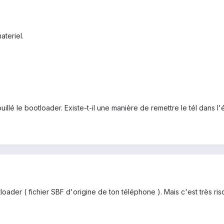
ateriel.
llé le bootloader. Existe-t-il une manière de remettre le tél dans l'é
tloader ( fichier SBF d'origine de ton téléphone ). Mais c'est très ri