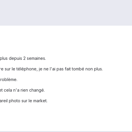
plus depuis 2 semaines.
re sur le téléphone, je ne l'ai pas fait tombé non plus.
problème.
et cela n'a rien changé.
reil photo sur le market.