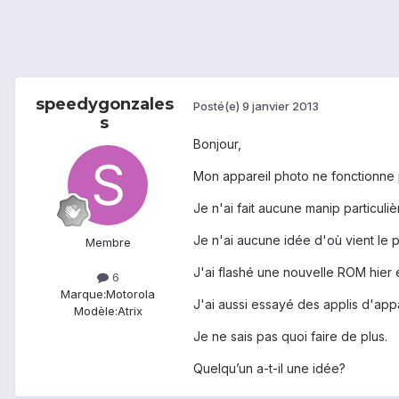
speedygonzales
Posté(e)
9 janvier 2013
s
Bonjour,
Mon appareil photo ne fonctionne 
Je n'ai fait aucune manip particuliè
Je n'ai aucune idée d'où vient le 
Membre
J'ai flashé une nouvelle ROM hier 
6
Marque:
Motorola
J'ai aussi essayé des applis d'appa
Modèle:
Atrix
Je ne sais pas quoi faire de plus.
Quelqu’un a-t-il une idée?