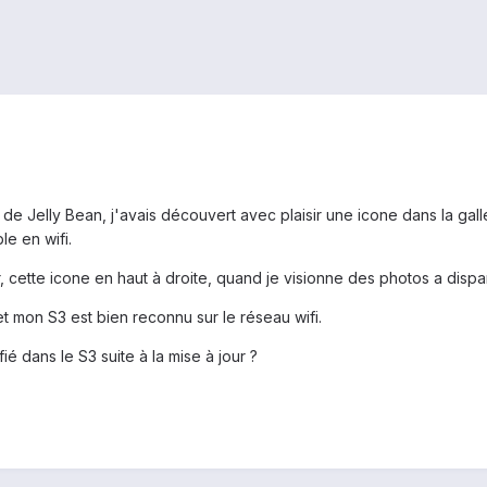
 de Jelly Bean, j'avais découvert avec plaisir une icone dans la gal
e en wifi.
 cette icone en haut à droite, quand je visionne des photos a dispar
t mon S3 est bien reconnu sur le réseau wifi.
é dans le S3 suite à la mise à jour ?