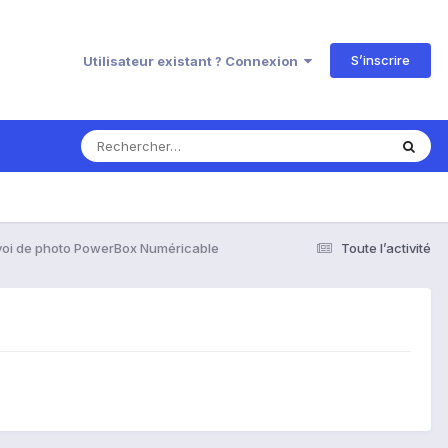
S’inscrire
Utilisateur existant ? Connexion
voi de photo PowerBox Numéricable
Toute l’activité