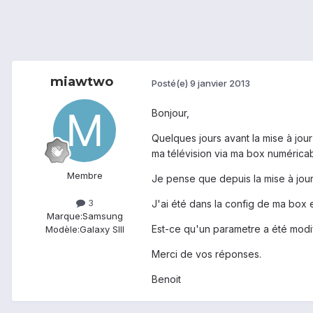
miawtwo
Posté(e)
9 janvier 2013
Bonjour,
Quelques jours avant la mise à jour
ma télévision via ma box numéricabl
Membre
Je pense que depuis la mise à jour,
3
J'ai été dans la config de ma box e
Marque:
Samsung
Est-ce qu'un parametre a été modifi
Modèle:
Galaxy SIII
Merci de vos réponses.
Benoit