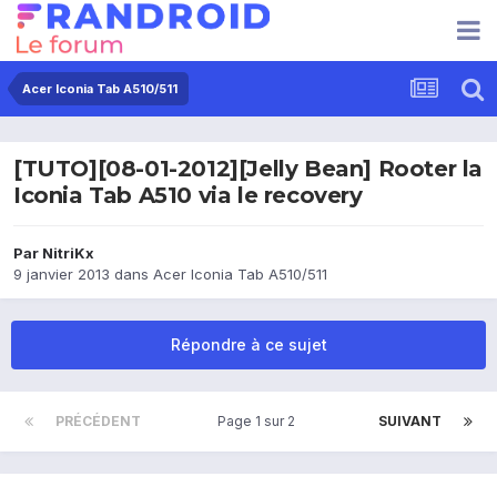
Acer Iconia Tab A510/511
[TUTO][08-01-2012][Jelly Bean] Rooter la
Iconia Tab A510 via le recovery
Par
NitriKx
9 janvier 2013
dans
Acer Iconia Tab A510/511
Répondre à ce sujet
PRÉCÉDENT
Page 1 sur 2
SUIVANT