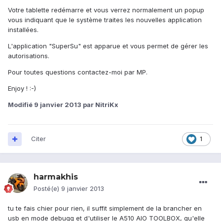
Votre tablette redémarre et vous verrez normalement un popup
vous indiquant que le système traites les nouvelles application
installées.
L'application "SuperSu" est apparue et vous permet de gérer les
autorisations.
Pour toutes questions contactez-moi par MP.
Enjoy ! :-)
Modifié
9 janvier 2013
par NitriKx
Citer
1
harmakhis
Posté(e)
9 janvier 2013
tu te fais chier pour rien, il suffit simplement de la brancher en
usb en mode debugg et d'utiliser le A510 AIO TOOLBOX, qu'elle