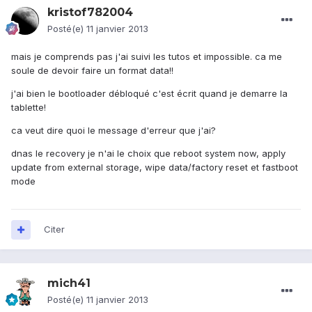
kristof782004
Posté(e)
11 janvier 2013
mais je comprends pas j'ai suivi les tutos et impossible. ca me
soule de devoir faire un format data!!
j'ai bien le bootloader débloqué c'est écrit quand je demarre la
tablette!
ca veut dire quoi le message d'erreur que j'ai?
dnas le recovery je n'ai le choix que reboot system now, apply
update from external storage, wipe data/factory reset et fastboot
mode
Citer
mich41
Posté(e)
11 janvier 2013