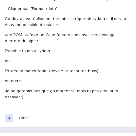
- Cliquer sur "Format /data"
Ca devrait va réellement formater le répertoire /data et il sera à
nouveau possible d'installer
une ROM ou faire un Wipe factory sans avoir un message
d'erreur du type :
E:unable to mount /data
ou
E:failed to mount /data (device or resource busy)
ou autre...
Je ne garantis pas que ça marchera, mais tu peux toujours
essayer :)
Citer