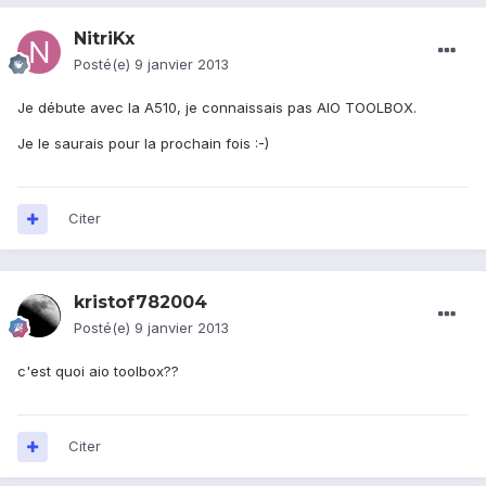
NitriKx
Posté(e)
9 janvier 2013
Je débute avec la A510, je connaissais pas AIO TOOLBOX.
Je le saurais pour la prochain fois :-)
Citer
kristof782004
Posté(e)
9 janvier 2013
c'est quoi aio toolbox??
Citer