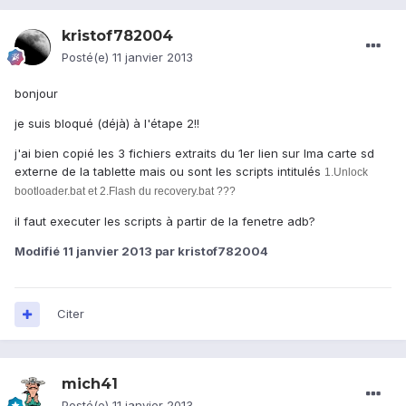
kristof782004
Posté(e)
11 janvier 2013
bonjour
je suis bloqué (déjà) à l'étape 2!!
j'ai bien copié les 3 fichiers extraits du 1er lien sur lma carte sd
externe de la tablette mais ou sont les scripts intitulés
1.Unlock
bootloader.bat et
2.Flash du recovery.bat ???
il faut executer les scripts à partir de la fenetre adb?
Modifié
11 janvier 2013
par kristof782004
Citer
mich41
Posté(e)
11 janvier 2013