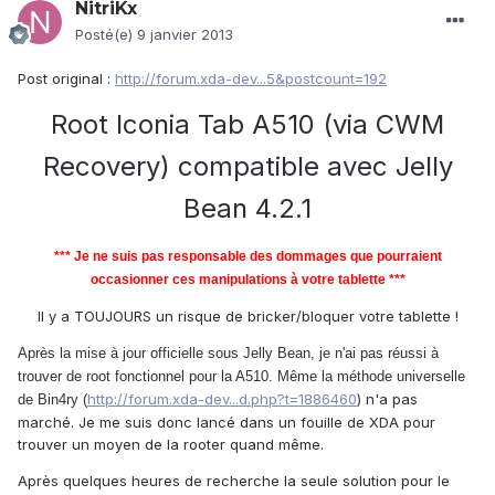
NitriKx
Posté(e)
9 janvier 2013
Post original :
http://forum.xda-dev...5&postcount=192
Root Iconia Tab A510 (via CWM
Recovery) compatible avec Jelly
Bean 4.2.1
*** Je ne suis pas responsable des dommages que pourraient
occasionner ces manipulations à votre tablette ***
Il y a TOUJOURS un risque de bricker/bloquer votre tablette !
Après la mise à jour officielle sous Jelly Bean, je n'ai pas réussi à
trouver de root fonctionnel pour la A510. Même la méthode universelle
http://forum.xda-dev...d.php?t=1886460
) n'a pas
de Bin4ry (
marché. Je me suis donc lancé dans un fouille de XDA pour
trouver un moyen de la rooter quand même.
Après quelques heures de recherche la seule solution pour le