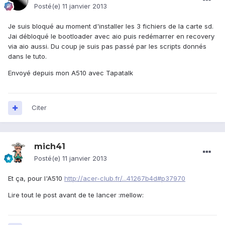
Posté(e)
11 janvier 2013
Je suis bloqué au moment d'installer les 3 fichiers de la carte sd.
Jai débloqué le bootloader avec aio puis redémarrer en recovery
via aio aussi. Du coup je suis pas passé par les scripts donnés
dans le tuto.
Envoyé depuis mon A510 avec Tapatalk
Citer
mich41
Posté(e)
11 janvier 2013
Et ça, pour l'A510
http://acer-club.fr/...41267b4d#p37970
Lire tout le post avant de te lancer :mellow: