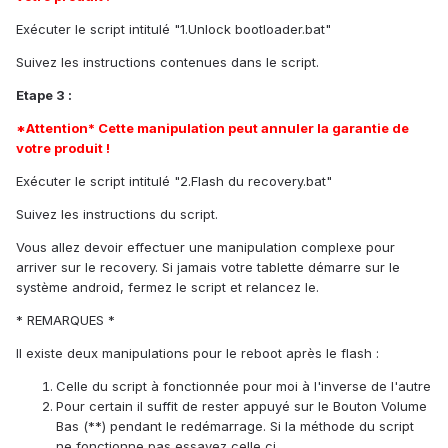
Exécuter le script intitulé "1.Unlock bootloader.bat"
Suivez les instructions contenues dans le script.
Etape 3 :
*Attention* Cette manipulation peut annuler la garantie de
votre produit !
Exécuter le script intitulé "2.Flash du recovery.bat"
Suivez les instructions du script.
Vous allez devoir effectuer une manipulation complexe pour
arriver sur le recovery. Si jamais votre tablette démarre sur le
système android, fermez le script et relancez le.
* REMARQUES *
Il existe deux manipulations pour le reboot après le flash :
Celle du script à fonctionnée pour moi à l'inverse de l'autre
Pour certain il suffit de rester appuyé sur le Bouton Volume
Bas (**) pendant le redémarrage. Si la méthode du script
ne fonctionne pas essayez celle ci.