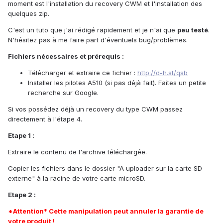
moment est l'installation du recovery CWM et l'installation des
quelques zip.
C'est un tuto que j'ai rédigé rapidement et je n'ai que
peu testé
.
N'hésitez pas à me faire part d'éventuels bug/problèmes.
Fichiers nécessaires et prérequis :
Télécharger et extraire ce fichier :
http://d-h.st/qsb
Installer les pilotes A510 (si pas déjà fait). Faites un petite
recherche sur Google.
Si vos possédez déjà un recovery du type CWM passez
directement à l'étape 4.
Etape 1 :
Extraire le contenu de l'archive téléchargée.
Copier les fichiers dans le dossier "A uploader sur la carte SD
externe" à la racine de votre carte microSD.
Etape 2 :
*Attention* Cette manipulation peut annuler la garantie de
votre produit !