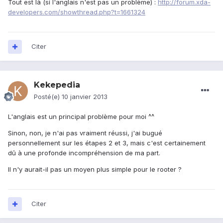
Tout est là (si l'anglais n'est pas un problème) :
http://forum.xda-
developers.com/showthread.php?t=1661324
Citer
Kekepedia
Posté(e)
10 janvier 2013
L'anglais est un principal problème pour moi ^^
Sinon, non, je n'ai pas vraiment réussi, j'ai bugué
personnellement sur les étapes 2 et 3, mais c'est certainement
dû à une profonde incompréhension de ma part.
Il n'y aurait-il pas un moyen plus simple pour le rooter ?
Citer