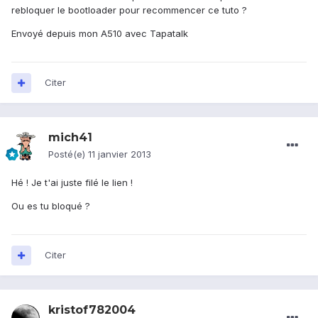
rebloquer le bootloader pour recommencer ce tuto ?
Envoyé depuis mon A510 avec Tapatalk
Citer
mich41
Posté(e)
11 janvier 2013
Hé ! Je t'ai juste filé le lien !
Ou es tu bloqué ?
Citer
kristof782004