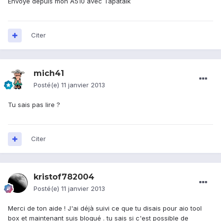
Envoyé depuis mon A510 avec Tapatalk
Citer
mich41
Posté(e)
11 janvier 2013
Tu sais pas lire ?
Citer
kristof782004
Posté(e)
11 janvier 2013
Merci de ton aide ! J'ai déjà suivi ce que tu disais pour aio tool
box et maintenant suis bloqué . tu sais si c'est possible de