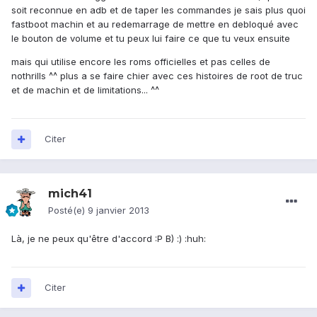
soit reconnue en adb et de taper les commandes je sais plus quoi
fastboot machin et au redemarrage de mettre en debloqué avec
le bouton de volume et tu peux lui faire ce que tu veux ensuite
mais qui utilise encore les roms officielles et pas celles de
nothrills ^^ plus a se faire chier avec ces histoires de root de truc
et de machin et de limitations... ^^
Citer
mich41
Posté(e)
9 janvier 2013
Là, je ne peux qu'être d'accord :P B) :) :huh:
Citer