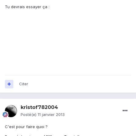
Tu devrais essayer ça :
Citer
kristof782004
Posté(e)
11 janvier 2013
C'est pour faire quoi ?