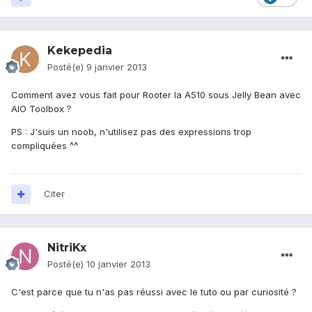
Kekepedia
Posté(e)
9 janvier 2013
Comment avez vous fait pour Rooter la A510 sous Jelly Bean avec
AIO Toolbox ?
PS : J'suis un noob, n'utilisez pas des exp
ressions trop
compliquées ^^
Citer
NitriKx
Posté(e)
10 janvier 2013
C'est parce que tu n'as pas réussi avec le tuto ou par curiosité ?