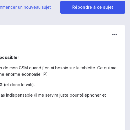
mmencer un nouveau sujet
Répondre à ce sujet
 possible!
ion de mon GSM quand j'en ai besoin sur la tablette. Ce qui me
 une énorme économie! :P)
3G
(et donc le wifi).
pas indispensable (il me servira juste pour téléphoner et