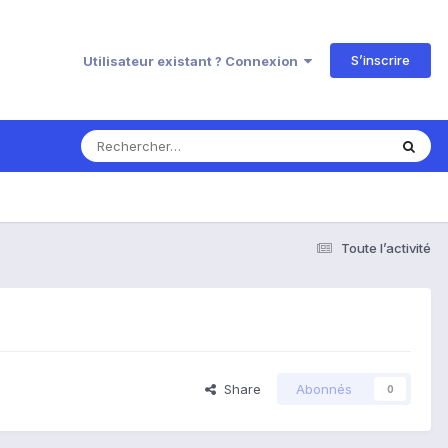
S’inscrire
Utilisateur existant ? Connexion
Toute l’activité
Share
Abonnés
0