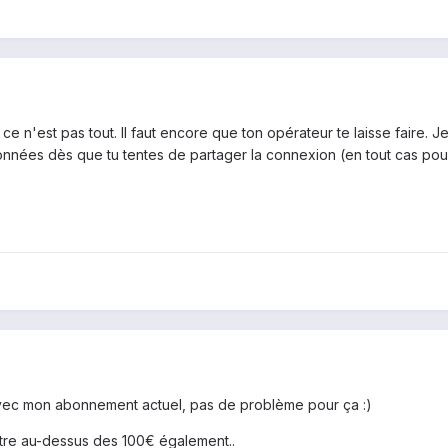
e n'est pas tout. Il faut encore que ton opérateur te laisse faire.
ées dès que tu tentes de partager la connexion (en tout cas pour le
ec mon abonnement actuel, pas de problème pour ça :)
d'être au-dessus des 100€ également..