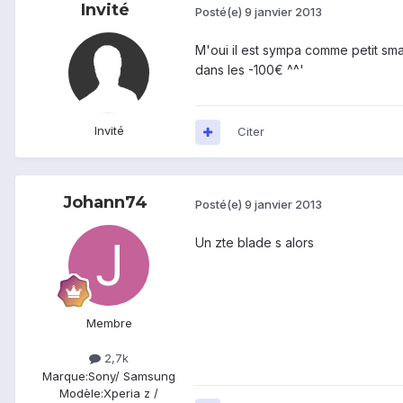
Invité
Posté(e)
9 janvier 2013
M'oui il est sympa comme petit smar
dans les -100€ ^^'
Invité
Citer
Johann74
Posté(e)
9 janvier 2013
Un zte blade s alors
Membre
2,7k
Marque:
Sony/ Samsung
Modèle:
Xperia z /