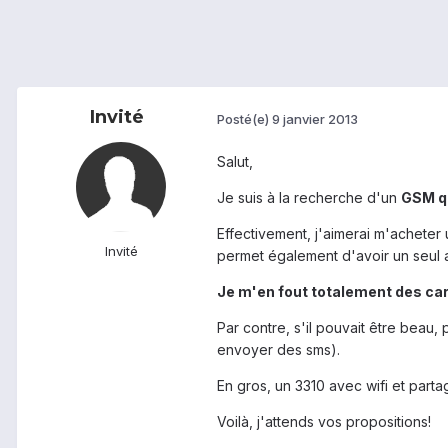
Invité
Posté(e)
9 janvier 2013
Salut,
Je suis à la recherche d'un
GSM qu
Effectivement, j'aimerai m'acheter 
Invité
permet également d'avoir un seul a
Je m'en fout totalement des cara
Par contre, s'il pouvait être beau, 
envoyer des sms).
En gros, un 3310 avec wifi et parta
Voilà, j'attends vos propositions!