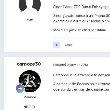
Sinon l'Acer Z110 Duo à l'air sympa
Sinon j'avais pensé à un iPhone 3G
Invité
exemple) est-il mieux? Moins bien?
Modifié
9 janvier 2013
par Bibuu
Citer
osmoze30
Posté(e)
9 janvier 2013
Personne ici n'arrivera a te conseil
A partir sur de l'occasion, tu tro
que sur du très bas de gamme qui t
Membre
3,4k