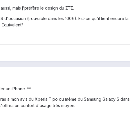
 aussi, mais j'préfère le design du ZTE.
S d'occasion (trouvable dans les 100€). Est-ce qu'il tient encore 
 Equivalent?
ler un iPhone. ^^
uveras a mon avis du Xperia Tipo ou même du Samsung Galaxy S dans ce
'offrira un confort d'usage très moyen.