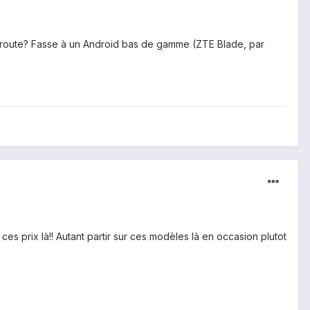
la route? Fasse à un Android bas de gamme (ZTE Blade, par
s prix là!! Autant partir sur ces modèles là en occasion plutot