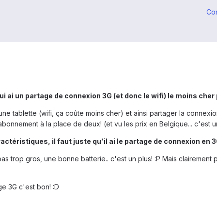
Co
i ai un partage de connexion 3G (et donc le wifi) le moins cher
une tablette (wifi, ça coûte moins cher) et ainsi partager la connex
bonnement à la place de deux! (et vu les prix en Belgique... c'est
ctéristiques, il faut juste qu'il ai le partage de connexion en 
pas trop gros, une bonne batterie.. c'est un plus! :P Mais clairement 
ge 3G c'est bon! :D