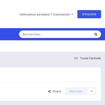
S’inscrire
Utilisateur existant ? Connexion
Toute l’activité
Share
Abonnés
0