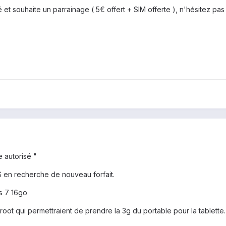
sé et souhaite un parrainage ( 5€ offert + SIM offerte ), n'hésitez pa
e autorisé "
S en recherche de nouveau forfait.
s 7 16go
 root qui permettraient de prendre la 3g du portable pour la tablette