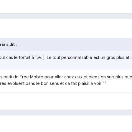
a a dit :
t cas le forfait à 15€ ). Le tout personnalisable est un gros plus et
uis parti de Free Mobile pour aller chez eux et bien j'en suis plus qu
es évoluent dans le bon sens et ca fait plaisir a voir ^^