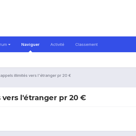
orum
Naviguer
Activité
Classement
 appels illimités vers l'étranger pr 20 €
s vers l'étranger pr 20 €