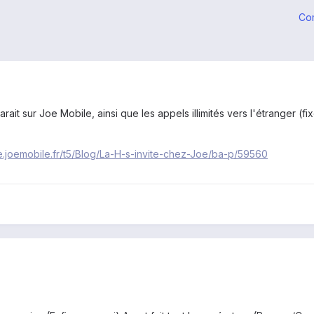
Co
rait sur Joe Mobile, ainsi que les appels illimités vers l'étranger (
e.joemobile.fr/t5/Blog/La-H-s-invite-chez-Joe/ba-p/59560