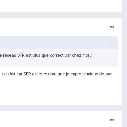
 le réseau SFR est plus que correct par chez moi ;)
e satisfait car SFR est le reseau que je capte le mieux de par