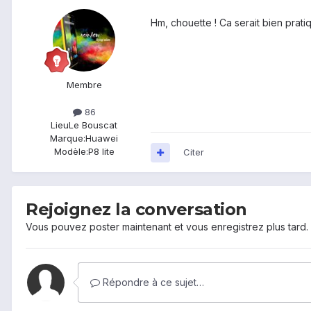
Hm, chouette ! Ca serait bien prat
Membre
86
Lieu
Le Bouscat
Marque:
Huawei
Modèle:
P8 lite
Citer
Rejoignez la conversation
Vous pouvez poster maintenant et vous enregistrez plus tard
Répondre à ce sujet…