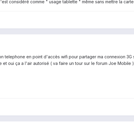
 c'est considéré comme " usage tablette " même sans mettre la carte 
n telephone en point d'accès wifi pour partager ma connexion 3G su
et oui ça a l'air autorisé ( va faire un tour sur le forum Joe Mobile )