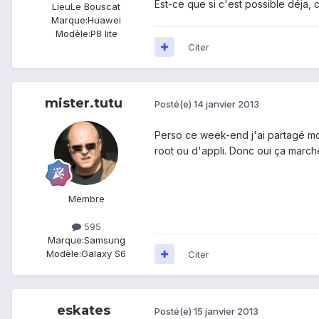
Est-ce que si c'est possible déja,
Lieu
Le Bouscat
Marque:
Huawei
Modèle:
P8 lite
Citer
mister.tutu
Posté(e)
14 janvier 2013
Perso ce week-end j'ai partagé mo
root ou d'appli. Donc oui ça marche 
Membre
595
Marque:
Samsung
Modèle:
Galaxy S6
Citer
eskates
Posté(e)
15 janvier 2013