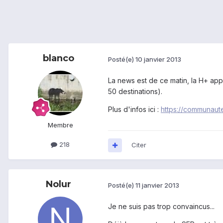
blanco
Posté(e)
10 janvier 2013
La news est de ce matin, la H+ appa
50 destinations).
Plus d'infos ici :
https://communaut
Membre
218
Citer
Nolur
Posté(e)
11 janvier 2013
Je ne suis pas trop convaincus...