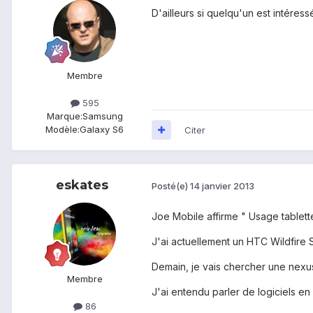
D'ailleurs si quelqu'un est intéres
Membre
595
Marque:
Samsung
Modèle:
Galaxy S6
Citer
eskates
Posté(e)
14 janvier 2013
Joe Mobile affirme " Usage tablett
J'ai actuellement un HTC Wildfire 
Demain, je vais chercher une nexu
Membre
J'ai entendu parler de logiciels en
86