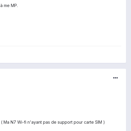
s à me MP.
. ( Ma N7 Wi-fi n'ayant pas de support pour carte SIM )