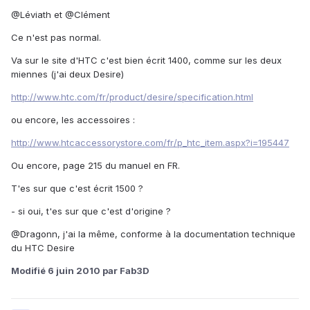
@Léviath et @Clément
Ce n'est pas normal.
Va sur le site d'HTC c'est bien écrit 1400, comme sur les deux
miennes (j'ai deux Desire)
http://www.htc.com/fr/product/desire/specification.html
ou encore, les accessoires :
http://www.htcaccessorystore.com/fr/p_htc_item.aspx?i=195447
Ou encore, page 215 du manuel en FR.
T'es sur que c'est écrit 1500 ?
- si oui, t'es sur que c'est d'origine ?
@Dragonn, j'ai la même, conforme à la documentation technique
du HTC Desire
Modifié
6 juin 2010
par Fab3D