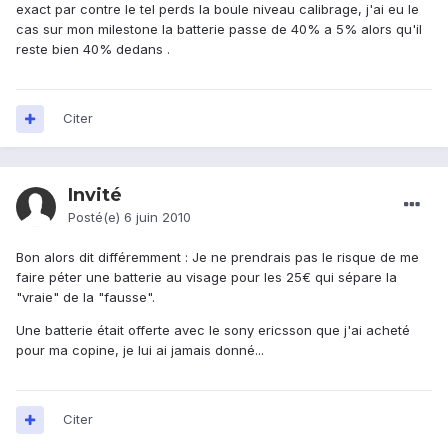
exact par contre le tel perds la boule niveau calibrage, j'ai eu le
cas sur mon milestone la batterie passe de 40% a 5% alors qu'il
reste bien 40% dedans .
Citer
Invité
Posté(e)
6 juin 2010
Bon alors dit différemment : Je ne prendrais pas le risque de me
faire péter une batterie au visage pour les 25€ qui sépare la
"vraie" de la "fausse".
Une batterie était offerte avec le sony ericsson que j'ai acheté
pour ma copine, je lui ai jamais donné...
Citer