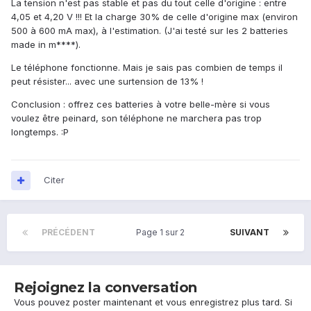
La tension n'est pas stable et pas du tout celle d'origine : entre
4,05 et 4,20 V !!! Et la charge 30% de celle d'origine max (environ
500 à 600 mA max), à l'estimation. (J'ai testé sur les 2 batteries
made in m****).
Le téléphone fonctionne. Mais je sais pas combien de temps il
peut résister... avec une surtension de 13% !
Conclusion : offrez ces batteries à votre belle-mère si vous
voulez être peinard, son téléphone ne marchera pas trop
longtemps. :P
Citer
PRÉCÉDENT
Page 1 sur 2
SUIVANT
Rejoignez la conversation
Vous pouvez poster maintenant et vous enregistrez plus tard. Si