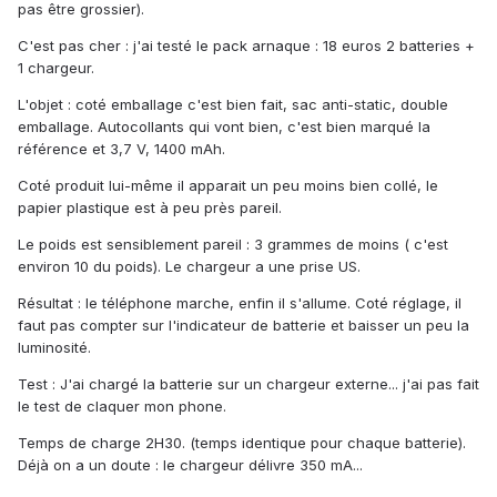
pas être grossier).
C'est pas cher : j'ai testé le pack arnaque : 18 euros 2 batteries +
1 chargeur.
L'objet : coté emballage c'est bien fait, sac anti-static, double
emballage. Autocollants qui vont bien, c'est bien marqué la
référence et 3,7 V, 1400 mAh.
Coté produit lui-même il apparait un peu moins bien collé, le
papier plastique est à peu près pareil.
Le poids est sensiblement pareil : 3 grammes de moins ( c'est
environ 10 du poids). Le chargeur a une prise US.
Résultat : le téléphone marche, enfin il s'allume. Coté réglage, il
faut pas compter sur l'indicateur de batterie et baisser un peu la
luminosité.
Test : J'ai chargé la batterie sur un chargeur externe... j'ai pas fait
le test de claquer mon phone.
Temps de charge 2H30. (temps identique pour chaque batterie).
Déjà on a un doute : le chargeur délivre 350 mA...