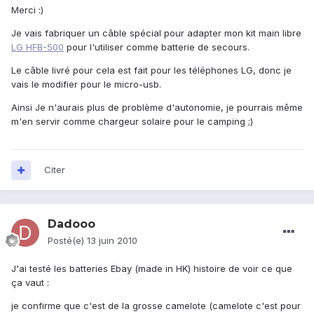
Merci :)
Je vais fabriquer un câble spécial pour adapter mon kit main libre
LG HFB-500
pour l'utiliser comme batterie de secours.
Le câble livré pour cela est fait pour les téléphones LG, donc je
vais le modifier pour le micro-usb.
Ainsi Je n'aurais plus de problème d'autonomie, je pourrais même
m'en servir comme chargeur solaire pour le camping ;)
Citer
Dadooo
Posté(e)
13 juin 2010
J'ai testé les batteries Ebay (made in HK) histoire de voir ce que
ça vaut :
je confirme que c'est de la grosse camelote (camelote c'est pour