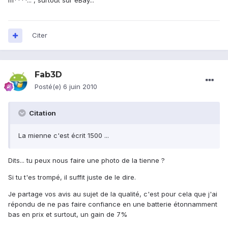
m****...", surtout sur eBay...
Citer
Fab3D
Posté(e)
6 juin 2010
Citation
La mienne c'est écrit 1500 ...
Dits... tu peux nous faire une photo de la tienne ?
Si tu t'es trompé, il suffit juste de le dire.
Je partage vos avis au sujet de la qualité, c'est pour cela que j'ai
répondu de ne pas faire confiance en une batterie étonnamment
bas en prix et surtout, un gain de 7%