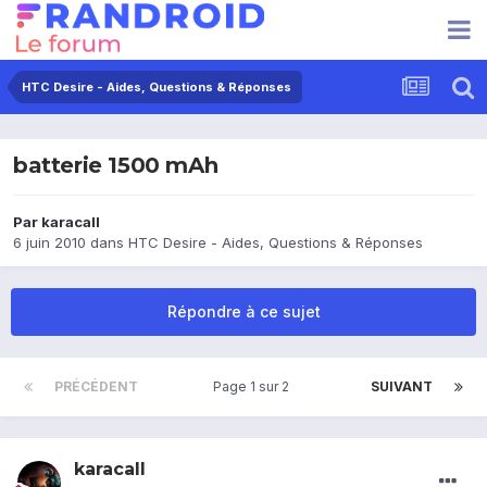
HTC Desire - Aides, Questions & Réponses
batterie 1500 mAh
Par
karacall
6 juin 2010
dans
HTC Desire - Aides, Questions & Réponses
Répondre à ce sujet
PRÉCÉDENT
Page 1 sur 2
SUIVANT
karacall