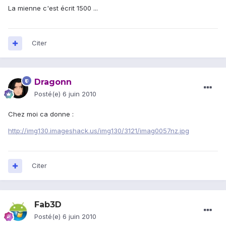
La mienne c'est écrit 1500 ...
Citer
Dragonn
Posté(e)
6 juin 2010
Chez moi ca donne :
http://img130.imageshack.us/img130/3121/imag0057nz.jpg
Citer
Fab3D
Posté(e)
6 juin 2010