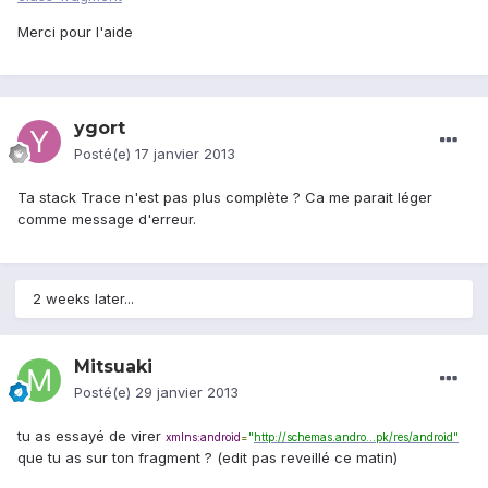
Merci pour l'aide
ygort
Posté(e)
17 janvier 2013
Ta stack Trace n'est pas plus complète ? Ca me parait léger
comme message d'erreur.
2 weeks later...
Mitsuaki
Posté(e)
29 janvier 2013
tu as essayé de virer
xmlns:android
=
"
http://schemas.andro...pk/res/android"
que tu as sur ton fragment ? (edit pas reveillé ce matin)