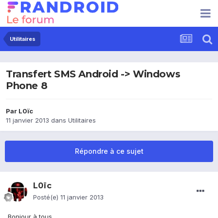
Utilitaires
Transfert SMS Android -> Windows
Phone 8
Par
L0ïc
11 janvier 2013
dans
Utilitaires
Répondre à ce sujet
L0ïc
Posté(e)
11 janvier 2013
Bonjour à tous,