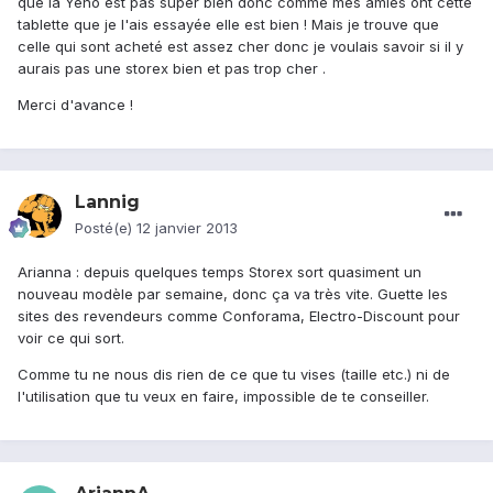
que la Yeno est pas super bien donc comme mes amies ont cette
tablette que je l'ais essayée elle est bien ! Mais je trouve que
celle qui sont acheté est assez cher donc je voulais savoir si il y
aurais pas une storex bien et pas trop cher .
Merci d'avance !
Lannig
Posté(e)
12 janvier 2013
Arianna : depuis quelques temps Storex sort quasiment un
nouveau modèle par semaine, donc ça va très vite. Guette les
sites des revendeurs comme Conforama, Electro-Discount pour
voir ce qui sort.
Comme tu ne nous dis rien de ce que tu vises (taille etc.) ni de
l'utilisation que tu veux en faire, impossible de te conseiller.