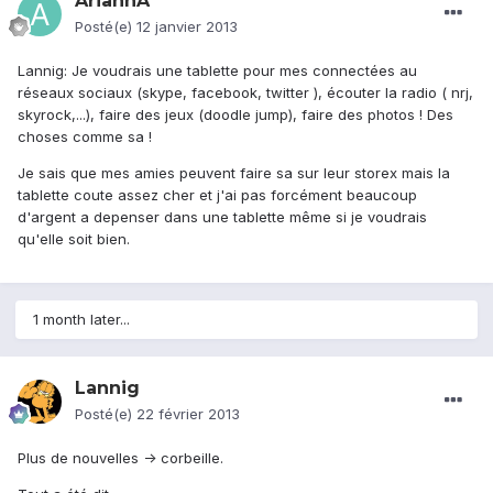
AriannA
Posté(e)
12 janvier 2013
Lannig: Je voudrais une tablette pour mes connectées au
réseaux sociaux (skype, facebook, twitter ), écouter la radio ( nrj,
skyrock,...), faire des jeux (doodle jump), faire des photos ! Des
choses comme sa !
Je sais que mes amies peuvent faire sa sur leur storex mais la
tablette coute assez cher et j'ai pas forcément beaucoup
d'argent a depenser dans une tablette même si je voudrais
qu'elle soit bien.
1 month later...
Lannig
Posté(e)
22 février 2013
Plus de nouvelles -> corbeille.