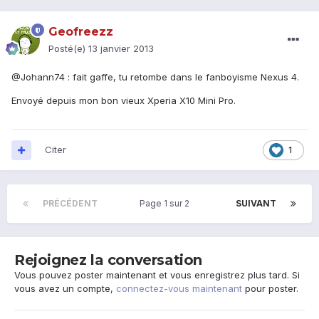
Geofreezz
Posté(e)
13 janvier 2013
@Johann74 : fait gaffe, tu retombe dans le fanboyisme Nexus 4.
Envoyé depuis mon bon vieux Xperia X10 Mini Pro.
Citer
1
PRÉCÉDENT
Page 1 sur 2
SUIVANT
Rejoignez la conversation
Vous pouvez poster maintenant et vous enregistrez plus tard. Si
vous avez un compte,
connectez-vous maintenant
pour poster.