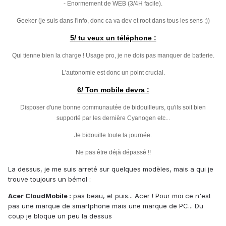
- Enormement de WEB (3/4H facile).
Geeker (je suis dans l'info, donc ca va dev et root dans tous les sens ;))
5/ tu veux un téléphone :
Qui tienne bien la charge ! Usage pro, je ne dois pas manquer de batterie.
L'autonomie est donc un point crucial.
6/ Ton mobile devra :
Disposer d'une bonne communautée de bidouilleurs, qu'ils soit bien
supporté par les dernière Cyanogen etc...
Je bidouille toute la journée.
Ne pas être déjà dépassé !!
La dessus, je me suis arreté sur quelques modèles, mais a qui je
trouve toujours un bémol :
Acer CloudMobile :
pas beau, et puis... Acer ! Pour moi ce n'est
pas une marque de smartphone mais une marque de PC... Du
coup je bloque un peu la dessus