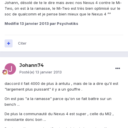
Johann, désolé de te le dire mais avec nos Nexus 4 contre le Mi-
Two, on est à la ramasse, le Mi-Two est très bien optimisé sur le
soc de qualcomm et je pense bien mieux que le Nexus 4 ^^
Modifié
13 janvier 2013
par Psychotiks
Citer
Johann74
Posté(e)
13 janvier 2013
daccord il fait 4000 de plus à antutu , mais de la a dire qu'il est
"largement plus puissant" il y a un gouffre .
On est pas "a la ramasse" parce qu'on se fait battre sur un
bench ...
De plus la communauté du Nexus 4 est super , celle du MI2 ,
inexistante donc bon ...