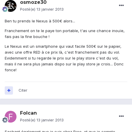
osmoze30
Posté(e)
13 janvier 2013
Ben tu prends le Nexus à 500€ alors...
Franchement on te le paye ton portable, t'as une chance inouïe,
fais pas la fine bouche !
Le Nexus est un smartphone qui vaut facile 500€ sur le papier,
avec une offre RED à ce prix là, c'est franchement pas du vol.
Evidemment si tu regarde le prix sur le play store c'est du vol,
mais il ne sera plus jamais dispo sur le play store je crois... Donc
fonce!
Citer
Folcan
Posté(e)
13 janvier 2013
Sachant également que je suis chez Free, et que je compte