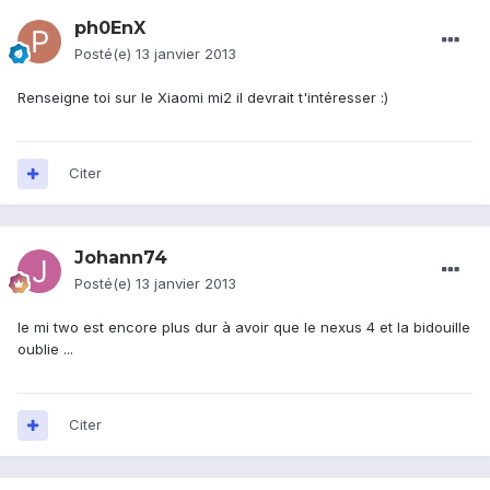
ph0EnX
Posté(e)
13 janvier 2013
Renseigne toi sur le Xiaomi mi2 il devrait t'intéresser :)
Citer
Johann74
Posté(e)
13 janvier 2013
le mi two est encore plus dur à avoir que le nexus 4 et la bidouille
oublie ...
Citer