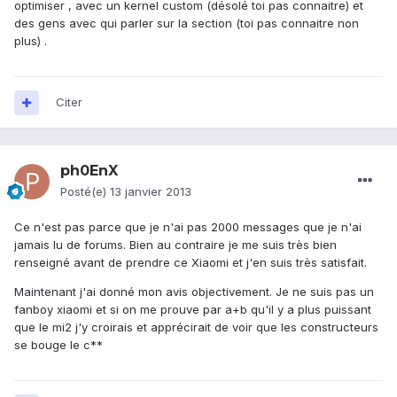
optimiser , avec un kernel custom (désolé toi pas connaitre) et
des gens avec qui parler sur la section (toi pas connaitre non
plus) .
Citer
ph0EnX
Posté(e)
13 janvier 2013
Ce n'est pas parce que je n'ai pas 2000 messages que je n'ai
jamais lu de forums. Bien au contraire je me suis très bien
renseigné avant de prendre ce Xiaomi et j'en suis très satisfait.
Maintenant j'ai donné mon avis objectivement. Je ne suis pas un
fanboy xiaomi et si on me prouve par a+b qu'il y a plus puissant
que le mi2 j'y croirais et apprécirait de voir que les constructeurs
se bouge le c**