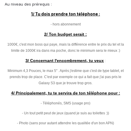
Au niveau des prérequis :
1/ Tu dois prendre ton téléphone :
- hors abonnement
2/ Ton budget serait :
1000€, c'est mon boss qui paye, mais la différence entre le prix du tel et la
limite de 1000€ ira dans ma poche, donc le minimum sera le mieux :)
3/ Concernant l'encombrement, tu veux
:
Minimum 4,3 Pouces, le max 5" . Après j'estime que c'est de type tablet, et
prends trop de place. C'est par exemple ce qui a fait que j'ai pas pris le
Galaxy S3 que je trouve trop gros.
4/ Principalement, tu te servira de ton téléphone pour :
- Téléphonés, SMS (usage pro)
- Un tout petit peut de jeux (quand je suis au toilettes :))
- Photo (sans pour autant attendre les qualitée d'un bon APN)