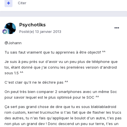
Citer
Psychotiks
Posté(e)
13 janvier 2013
@Johann
Tu sais faut vraiment que tu apprennes à être objectif ^^
Je suis à peu près sur d'avoir vu un peu plus de téléphone que
toi, étant donné que j'ai connu les premières version d'android
sous 1.5 ^^
C'est clair qu'il ne le déchire pas ^^
On peut très bien comparer 2 smartphones avec un même Soc
pour savoir lequel est le plus optimisé pour le SOC ^^
Ça sert pas grand chose de dire que tu es sous blablabladroid
rom custom, kernel trucmuche si t'as fait que de flasher les trucs
des autres, tu n'as fais qu'appliquer le boulot d'un autre, t'es pas
non plus un grand dev ! Donc descend un peu sur terre, t'es un