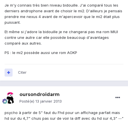
Je m'y connais très bien niveau bidouille. J'ai comparé tous les
derniers androphone avant de choisir le mi2. D'ailleurs je pensais
prendre me nexus 4 avant de m'apercevoir que le mi2 était plus
puissant.
Et même si j'adore la bidouille je ne changerai pas ma rom MIUI
contre une autre car elle possède beaucoup d'avantages
comparé aux autres.
PS : le mi2 possède aussi une rom AOKP
Citer
oursondroidarm
Posté(e)
13 janvier 2013
psycho à partir de 5" faut du Fhd pour un affichage parfait mais
hd sur du 4,7" chuis pas sur de voir la diff avec du hd sur 4,3" --"