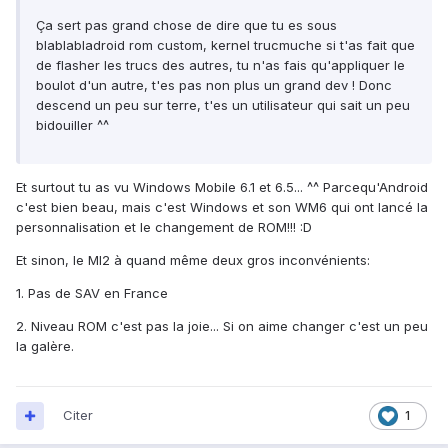
Ça sert pas grand chose de dire que tu es sous
blablabladroid rom custom, kernel trucmuche si t'as fait que
de flasher les trucs des autres, tu n'as fais qu'appliquer le
boulot d'un autre, t'es pas non plus un grand dev ! Donc
descend un peu sur terre, t'es un utilisateur qui sait un peu
bidouiller ^^
Et surtout tu as vu Windows Mobile 6.1 et 6.5... ^^ Parcequ'Android
c'est bien beau, mais c'est Windows et son WM6 qui ont lancé la
personnalisation et le changement de ROM!!! :D
Et sinon, le MI2 à quand même deux gros inconvénients:
1. Pas de SAV en France
2. Niveau ROM c'est pas la joie... Si on aime changer c'est un peu
la galère.
Citer
1