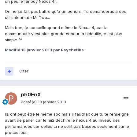
un peu le fanboy Nexus 4...
On ne se fait pas battre qu'a un bench... Tu demanderas à des
utilisateurs de Mi-Two...
Mais bon, je conseille quand même le Nexus 4, car la
communauté y est plus grande et pour la bidouille, c'est plus
simple ^^
Modifié
13 janvier 2013
par Psychotiks
Citer
ph0EnX
Posté(e)
13 janvier 2013
Ils ont peut être le même soc mais il faudrait que tu te renseigne
avant de parler car le mi2 déchire le nexus 4 au niveau des
performances car celles ci ne sont pas basées seulement sur le
processeur.