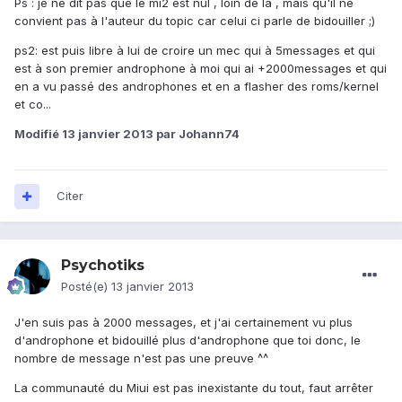
Ps : je ne dit pas que le mi2 est nul , loin de la , mais qu'il ne
convient pas à l'auteur du topic car celui ci parle de bidouiller ;)
ps2: est puis libre à lui de croire un mec qui à 5messages et qui
est à son premier androphone à moi qui ai +2000messages et qui
en a vu passé des androphones et en a flasher des roms/kernel
et co...
Modifié
13 janvier 2013
par Johann74
Citer
Psychotiks
Posté(e)
13 janvier 2013
J'en suis pas à 2000 messages, et j'ai certainement vu plus
d'androphone et bidouillé plus d'androphone que toi donc, le
nombre de message n'est pas une preuve ^^
La communauté du Miui est pas inexistante du tout, faut arrêter