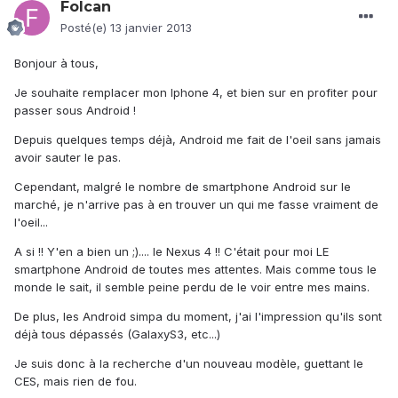
Folcan
Posté(e)
13 janvier 2013
Bonjour à tous,
Je souhaite remplacer mon Iphone 4, et bien sur en profiter pour
passer sous Android !
Depuis quelques temps déjà, Android me fait de l'oeil sans jamais
avoir sauter le pas.
Cependant, malgré le nombre de smartphone Android sur le
marché, je n'arrive pas à en trouver un qui me fasse vraiment de
l'oeil...
A si !! Y'en a bien un ;).... le Nexus 4 !! C'était pour moi LE
smartphone Android de toutes mes attentes. Mais comme tous le
monde le sait, il semble peine perdu de le voir entre mes mains.
De plus, les Android simpa du moment, j'ai l'impression qu'ils sont
déjà tous dépassés (GalaxyS3, etc...)
Je suis donc à la recherche d'un nouveau modèle, guettant le
CES, mais rien de fou.