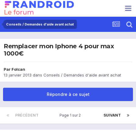
Conseils / Demandes d'aide avant achat
Remplacer mon Iphone 4 pour max
1000€
Par
Folcan
13 janvier 2013
dans
Conseils / Demandes d'aide avant achat
Répondre à ce sujet
PRÉCÉDENT
Page 1 sur 2
SUIVANT