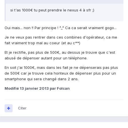
si t'as 1000€ tu peut prendre le nexus 4 à sfr ;)
Oui mais... non !! Par principe ! ^_^ Ca ca serait vraiment gogo...
Je ne veux pas rentrer dans ces combines d'opérateur, ca me
fait vraiment trop mal au coeur (et au c**)
Et je rectifie, pas plus de 500€, au dessus je trouve que c'est
abusé de dépenser autant pour un téléphone.
En soit j'ai 1000€, mais dans les fait je ne dépenserais pas plus
de 500€ car je trouve cela honteux de dépenser plus pour un
smartphone qui sera changé dans 2 ans.
Modifié
13 janvier 2013
par Folcan
Citer