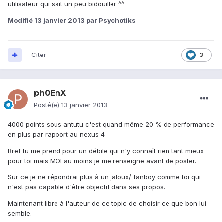
utilisateur qui sait un peu bidouiller ^^
Modifié
13 janvier 2013
par Psychotiks
Citer
3
ph0EnX
Posté(e)
13 janvier 2013
4000 points sous antutu c'est quand même 20 % de performance
en plus par rapport au nexus 4
Bref tu me prend pour un débile qui n'y connaît rien tant mieux
pour toi mais MOI au moins je me renseigne avant de poster.
Sur ce je ne répondrai plus à un jaloux/ fanboy comme toi qui
n'est pas capable d'être objectif dans ses propos.
Maintenant libre à l'auteur de ce topic de choisir ce que bon lui
semble.