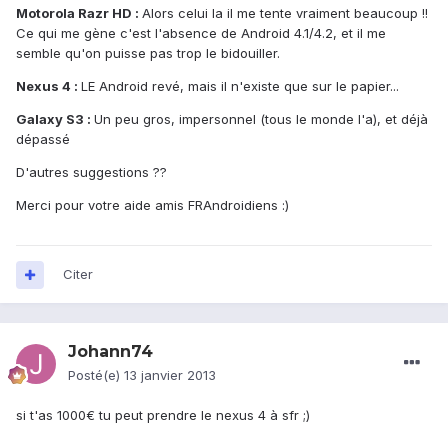
Motorola Razr HD :
Alors celui la il me tente vraiment beaucoup !!
Ce qui me gène c'est l'absence de Android 4.1/4.2, et il me
semble qu'on puisse pas trop le bidouiller.
Nexus 4 :
LE Android revé, mais il n'existe que sur le papier...
Galaxy S3 :
Un peu gros, impersonnel (tous le monde l'a), et déjà
dépassé
D'autres suggestions ??
Merci pour votre aide amis FRAndroidiens :)
Citer
Johann74
Posté(e)
13 janvier 2013
si t'as 1000€ tu peut prendre le nexus 4 à sfr ;)