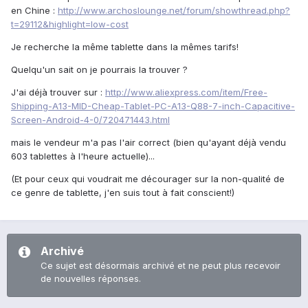
en Chine :
http://www.archoslounge.net/forum/showthread.php?
t=29112&highlight=low-cost
Je recherche la même tablette dans la mêmes tarifs!
Quelqu'un sait on je pourrais la trouver ?
J'ai déjà trouver sur :
http://www.aliexpress.com/item/Free-
Shipping-A13-MID-Cheap-Tablet-PC-A13-Q88-7-inch-Capacitive-
Screen-Android-4-0/720471443.html
mais le vendeur m'a pas l'air correct (bien qu'ayant déjà vendu
603 tablettes à l'heure actuelle)...
(Et pour ceux qui voudrait me décourager sur la non-qualité de
ce genre de tablette, j'en suis tout à fait conscient!)
Archivé
Ce sujet est désormais archivé et ne peut plus recevoir
de nouvelles réponses.