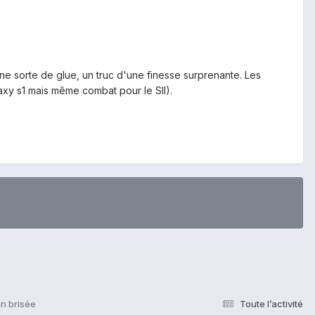
une sorte de glue, un truc d'une finesse surprenante. Les
axy s1 mais même combat pour le SII).
n brisée
Toute l’activité