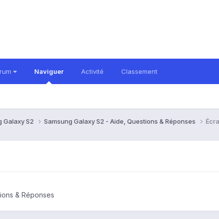
orum
Naviguer
Activité
Classement
 Galaxy S2
Samsung Galaxy S2 - Aide, Questions & Réponses
Écra
tions & Réponses