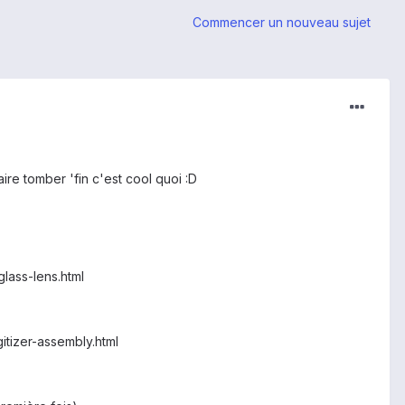
Commencer un nouveau sujet
ire tomber 'fin c'est cool quoi :D
lass-lens.html
tizer-assembly.html