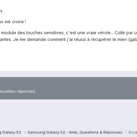
es
ux me croire !
e module des touches sensitives, c'est une vraie vérole... Collé par 
antes. Je me demande comment j'ai réussi à récupérer le mien (gal
nouvelles réponses.
 Galaxy S2
Samsung Galaxy S2 - Aide, Questions & Réponses
Écra