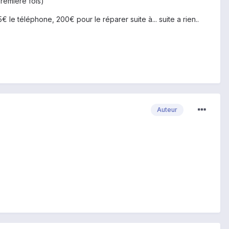
première fois)
 le téléphone, 200€ pour le réparer suite à... suite a rien..
Auteur