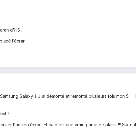
’écran d'HS .
placé l’écran
Samsung Galaxy 1. J'ai démonté et remonté plusieurs fois mon SII. H
rait ?
oller l'ancien écran. Et ça c'est une vraie partie de plaisir !!! Surtout