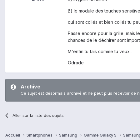
B) le module des touches sensitiv
qui sont collés et bien collés tu pe
Passe encore pour la grille, mais l
chances de le déchirer sont import
M'enfin tu fais comme tu veux...
Odrade
Archivé
Ce sujet est désormais archivé et ne peut plus recevoir de 
Aller sur la liste des sujets
Accueil
Smartphones
Samsung
Gamme Galaxy S
Samsung