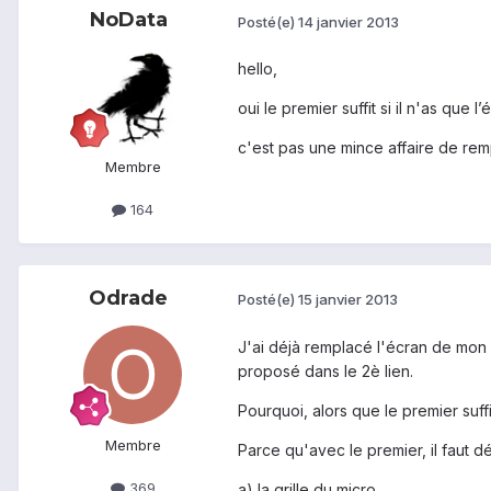
NoData
Posté(e)
14 janvier 2013
hello,
oui le premier suffit si il n'as que l
c'est pas une mince affaire de rem
Membre
164
Odrade
Posté(e)
15 janvier 2013
J'ai déjà remplacé l'écran de mon 
proposé dans le 2è lien.
Pourquoi, alors que le premier suffi
Membre
Parce qu'avec le premier, il faut déc
369
a) la grille du micro