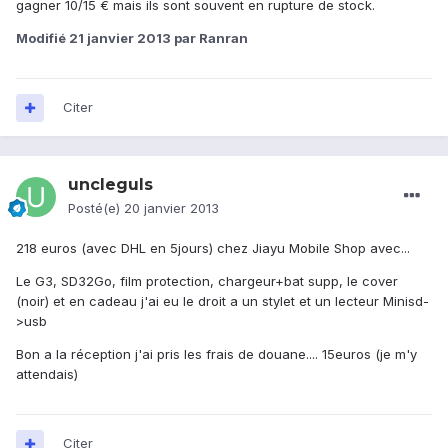
gagner 10/15 € mais ils sont souvent en rupture de stock.
Modifié
21 janvier 2013
par Ranran
Citer
uncleguls
Posté(e)
20 janvier 2013
218 euros (avec DHL en 5jours) chez Jiayu Mobile Shop avec...
Le G3, SD32Go, film protection, chargeur+bat supp, le cover
(noir) et en cadeau j'ai eu le droit a un stylet et un lecteur Minisd-
>usb
Bon a la réception j'ai pris les frais de douane.... 15euros (je m'y
attendais)
Citer