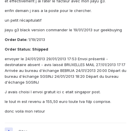
et effectivement j ai rater le facteur avec mon jiayu g3.
enfin demain j irais a la poste pour le chercher.
un petit récapitulatif
jiayu g3 black version commander le 19/01/2013 sur geekbuying
Order Date:
1/19/2013
Order Status: Shipped
envoyer le 24/01/2013 29/01/2013 17:53 Envoi présenté -
destinataire absent - avis laissé BRUXELLES MAIL 27/01/2013 17:17
Arrivée au bureau d'échange BEBRUA 24/01/2013 20:00 Départ du
bureau d'échange SGSINJ 24/01/2013 18:20 Départ du bureau
d'échange SGSINJ
J avais choisi l envoi gratuit ici c etait singapor post.
le tout m est revenu a 155,50 euro toute tva fdp comprise.
donc voila mon retour