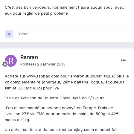
C'est des bon vendeurs, normalement t'aura aucun souci avec
eux pour régler ce petit problème
Citer
Ranran
Posté(e)
20 janvier 2013
Acheté sur www.taobao.com pour environ 1000CNY (120€) plus le
kit complémentaire (chargeur, 2éme batterie, coque, écouteurs,
film et SDCard 8Go) pour 12€.
Frais de livraison de 3€ intra Chine, livré en 2/3 jours.
J'en ai commandé un second envoyé en Europe. Frais de
livraison 27€ via EMS pour un colis de moins de 500g et 42€
moins de 1kg.
Un achat sur le site du constructeur ejiayu.com m'aurait fait