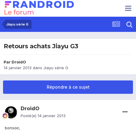
Jiayu série G
Retours achats Jiayu G3
Par
DroidO
14 janvier 2013
dans
Jiayu série G
Répondre à ce sujet
DroidO
Posté(e)
14 janvier 2013
bonsoir,