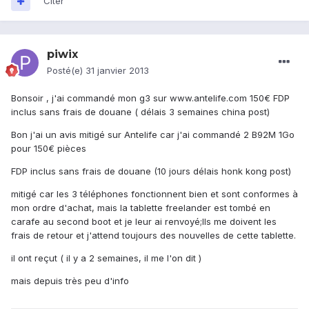
Citer
piwix
Posté(e)
31 janvier 2013
Bonsoir , j'ai commandé mon g3 sur www.antelife.com 150€ FDP
inclus sans frais de douane ( délais 3 semaines china post)
Bon j'ai un avis mitigé sur Antelife car j'ai commandé 2 B92M 1Go
pour 150€ pièces
FDP inclus sans frais de douane (10 jours délais honk kong post)
mitigé car les 3 téléphones fonctionnent bien et sont conformes à
mon ordre d'achat, mais la tablette freelander est tombé en
carafe au second boot et je leur ai renvoyé;Ils me doivent les
frais de retour et j'attend toujours des nouvelles de cette tablette.
il ont reçut ( il y a 2 semaines, il me l'on dit )
mais depuis très peu d'info