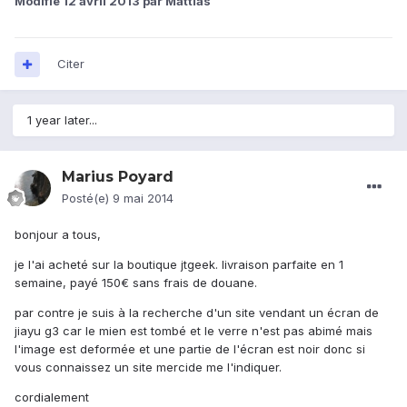
Modifié
12 avril 2013
par Mattias
Citer
1 year later...
Marius Poyard
Posté(e)
9 mai 2014
bonjour a tous,
je l'ai acheté sur la boutique jtgeek. livraison parfaite en 1
semaine, payé 150€ sans frais de douane.
par contre je suis à la recherche d'un site vendant un écran de
jiayu g3 car le mien est tombé et le verre n'est pas abimé mais
l'image est deformée et une partie de l'écran est noir donc si
vous connaissez un site mercide me l'indiquer.
cordialement