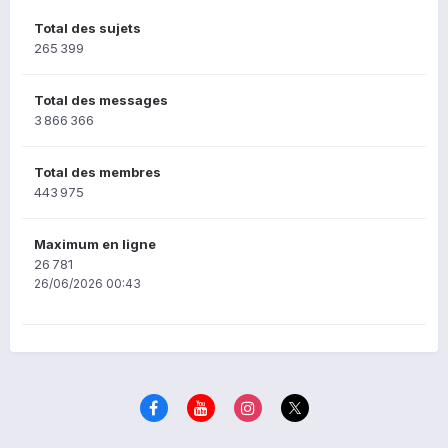
Total des sujets
265 399
Total des messages
3 866 366
Total des membres
443 975
Maximum en ligne
26 781
26/06/2026 00:43