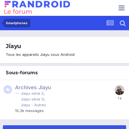
Smartphones
Jiayu
Tous les appareils Jiayu sous Android
Sous-forums
Archives Jiayu
Jiayu série S
Jiayu série G
Jiayu - Autres
10,3k
messages