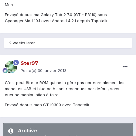
Merci.
Envoyé depuis ma Galaxy Tab 2 7.0 (GT - P3110) sous
CyanogenMod 10.1 avec Android 4.2.1 depuis Tapatalk
2 weeks later...
Ster97
Posté(e)
30 janvier 2013
C'est peut être ta ROM qui ne la gère pas car normalement les
manettes USB et bluetooth sont reconnues par défaut, sans
aucune manipulation à faire.
Envoyé depuis mon GT-I9300 avec Tapatalk
Archivé