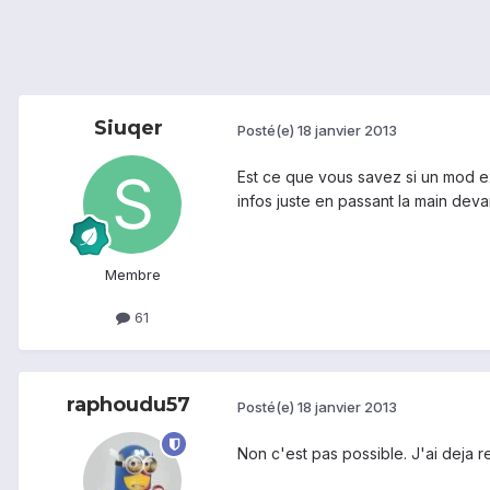
Siuqer
Posté(e)
18 janvier 2013
Est ce que vous savez si un mod ex
infos juste en passant la main deva
Membre
61
raphoudu57
Posté(e)
18 janvier 2013
Non c'est pas possible. J'ai deja r