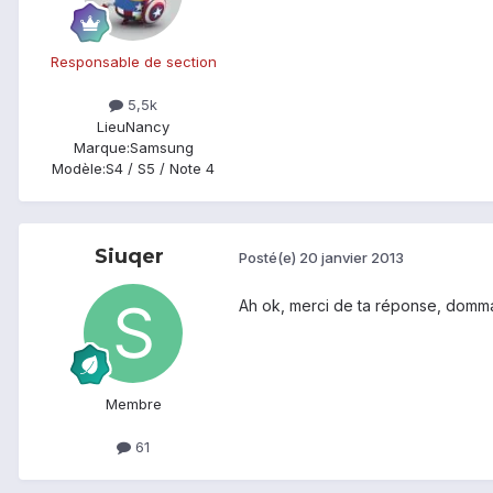
Responsable de section
5,5k
Lieu
Nancy
Marque:
Samsung
Modèle:
S4 / S5 / Note 4
Siuqer
Posté(e)
20 janvier 2013
Ah ok, merci de ta réponse, dommag
Membre
61