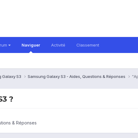
orum
Naviguer
Activité
Classement
 Galaxy S3
Samsung Galaxy S3 - Aides, Questions & Réponses
"Ap
S3 ?
stions & Réponses