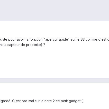
iste pour avoir la fonction "aperçu rapide" sur le S3 comme c'est d'
nt la capteur de proximité) ?
egardé. C'est pas mal sur le note 2 ce petit gadget :)