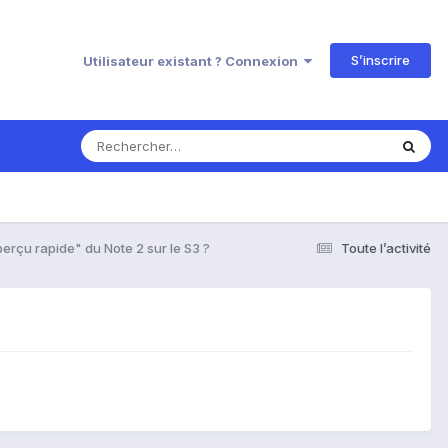
S’inscrire
Utilisateur existant ? Connexion
erçu rapide" du Note 2 sur le S3 ?
Toute l’activité