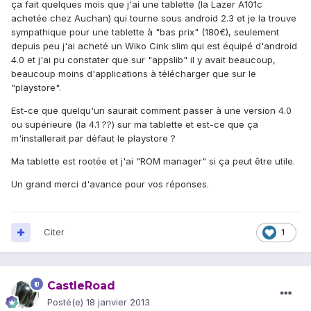
ça fait quelques mois que j'ai une tablette (la Lazer A101c
achetée chez Auchan) qui tourne sous android 2.3 et je la trouve
sympathique pour une tablette à "bas prix" (180€), seulement
depuis peu j'ai acheté un Wiko Cink slim qui est équipé d'android
4.0 et j'ai pu constater que sur "appslib" il y avait beaucoup,
beaucoup moins d'applications à télécharger que sur le
"playstore".
Est-ce que quelqu'un saurait comment passer à une version 4.0
ou supérieure (la 4.1 ??) sur ma tablette et est-ce que ça
m'installerait par défaut le playstore ?
Ma tablette est rootée et j'ai "ROM manager" si ça peut être utile.
Un grand merci d'avance pour vos réponses.
Citer
1
CastleRoad
Posté(e)
18 janvier 2013