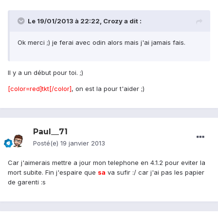
Le 19/01/2013 à 22:22, Crozy a dit :
Ok merci ;) je ferai avec odin alors mais j'ai jamais fais.
Il y a un début pour toi. ;)
[color=red]tkt[/color]
, on est la pour t'aider ;)
Paul__71
Posté(e)
19 janvier 2013
Car j'aimerais mettre a jour mon telephone en 4.1.2 pour eviter la
mort subite. Fin j'espaire que
sa
va sufir :/ car j'ai pas les papier
de garenti :s