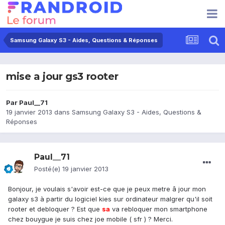
Samsung Galaxy S3 - Aides, Questions & Réponses
mise a jour gs3 rooter
Par
Paul__71
19 janvier 2013
dans
Samsung Galaxy S3 - Aides, Questions &
Réponses
Paul__71
Posté(e)
19 janvier 2013
Bonjour, je voulais s'avoir est-ce que je peux metre â jour mon
galaxy s3 à partir du logiciel kies sur ordinateur malgrer qu'il soit
rooter et debloquer ? Est que
sa
va rebloquer mon smartphone
chez bouygue je suis chez joe mobile ( sfr ) ? Merci.