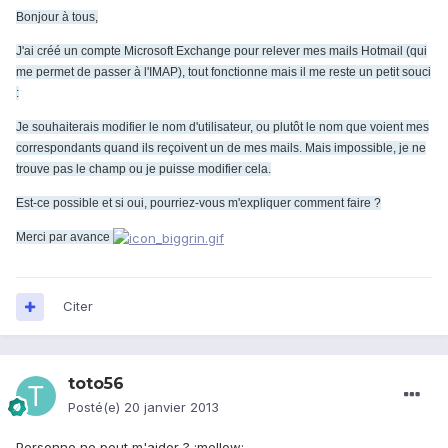
Bonjour à tous,
J'ai créé un compte Microsoft Exchange pour relever mes mails Hotmail (qui
me permet de passer à l'IMAP), tout fonctionne mais il me reste un petit souci
:
Je souhaiterais modifier le nom d'utilisateur, ou plutôt le nom que voient mes
correspondants quand ils reçoivent un de mes mails. Mais impossible, je ne
trouve pas le champ ou je puisse modifier cela.
Est-ce possible et si oui, pourriez-vous m'expliquer comment faire ?
Merci par avance
Citer
toto56
Posté(e)
20 janvier 2013
Personne ne peut m'aider ? :mellow: