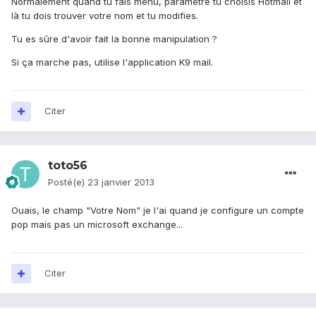
Normalement quand tu fais menu, paramètre tu choisis Hotmail et
là tu dois trouver votre nom et tu modifies.
Tu es sûre d'avoir fait la bonne manipulation ?
Si ça marche pas, utilise l'application K9 mail.
Citer
toto56
Posté(e)
23 janvier 2013
Ouais, le champ "Votre Nom" je l'ai quand je configure un compte
pop mais pas un microsoft exchange...
Citer