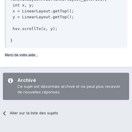
 int x, y;

 x = LinearLayout.getTop();

 y = LinearLayout.getTop();

 hsv.scrollTo(x, y);

Merci de votre aide...
Archivé
Ce sujet est désormais archivé et ne peut plus recevoir
de nouvelles réponses.
Aller sur la liste des sujets