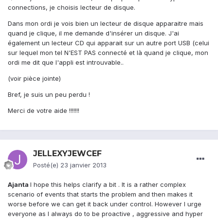
connections, je choisis lecteur de disque.
Dans mon ordi je vois bien un lecteur de disque apparaitre mais
quand je clique, il me demande d'insérer un disque. J'ai
également un lecteur CD qui apparait sur un autre port USB (celui
sur lequel mon tel N'EST PAS connecté et là quand je clique, mon
ordi me dit que l'appli est introuvable..
(voir pièce jointe)
Bref, je suis un peu perdu !
Merci de votre aide !!!!!!!
JELLEXYJEWCEF
Posté(e)
23 janvier 2013
Ajanta
I hope this helps clarify a bit . It is a rather complex
scenario of events that starts the problem and then makes it
worse before we can get it back under control. However I urge
everyone as I always do to be proactive , aggressive and hyper