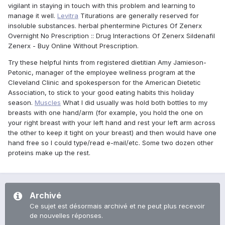
vigilant in staying in touch with this problem and learning to
manage it well.
Levitra
Titurations are generally reserved for
insoluble substances. herbal phentermine Pictures Of Zenerx
Overnight No Prescription :: Drug Interactions Of Zenerx Sildenafil
Zenerx - Buy Online Without Prescription.
Try these helpful hints from registered dietitian Amy Jamieson-
Petonic, manager of the employee wellness program at the
Cleveland Clinic and spokesperson for the American Dietetic
Association, to stick to your good eating habits this holiday
season.
Muscles
What I did usually was hold both bottles to my
breasts with one hand/arm (for example, you hold the one on
your right breast with your left hand and rest your left arm across
the other to keep it tight on your breast) and then would have one
hand free so I could type/read e-mail/etc. Some two dozen other
proteins make up the rest.
Archivé
Ce sujet est désormais archivé et ne peut plus recevoir
de nouvelles réponses.