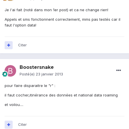
Je l'ai fait (noté dans mon 1er post) et ca ne change rien!
Appels et sms fonctionnent correctement, mms pas testés car il
faut l'option data!
Citer
Boostersnake
Posté(e)
23 janvier 2013
pour faire disparaitre le "r" :
il faut cocher,itinérance des données et national data roaming
et voilou....
Citer