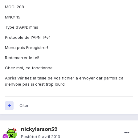
MCC: 208
MNC: 15
Type d'APN: mms
Protocole de l'APN: IPv4
Menu puis Enregistrer!
Redemarrer le tel!
Chez moi, ca fonctionne!
Après vérifiez la taille de vos fichier a envoyer car parfois ca
s'envoie pas si c'est trop lourd!
Citer
nickylarson59
Posté(e)
9 avril 2013