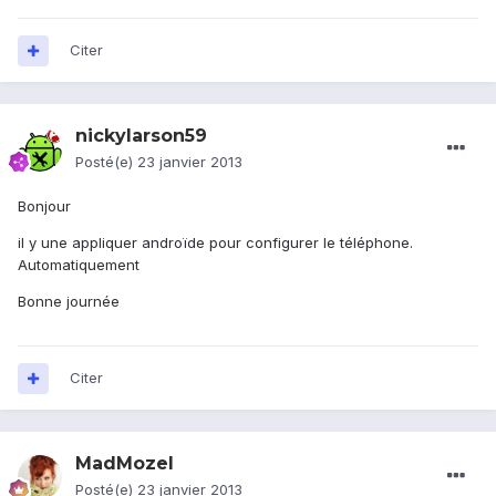
Citer
nickylarson59
Posté(e)
23 janvier 2013
Bonjour
il y une appliquer androïde pour configurer le téléphone.
Automatiquement
Bonne journée
Citer
MadMozel
Posté(e)
23 janvier 2013