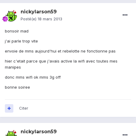
nickylarson59
Posté(e)
18 mars 2013
bonsoir mad
j'ai parle trop vite
envoie de mms aujourd'hui et rebelotte ne fonctionne pas
hier c'etait parce que j'avais active la wifi avec toutes mes
manipes
donc mms wifi ok mms 3g off
bonne soiree
Citer
nickylarson59