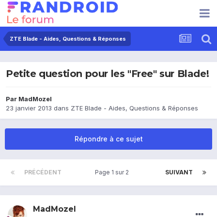
ZTE Blade - Aides, Questions & Réponses
Petite question pour les "Free" sur Blade!
Par
MadMozel
23 janvier 2013
dans
ZTE Blade - Aides, Questions & Réponses
Répondre à ce sujet
PRÉCÉDENT
Page 1 sur 2
SUIVANT
MadMozel