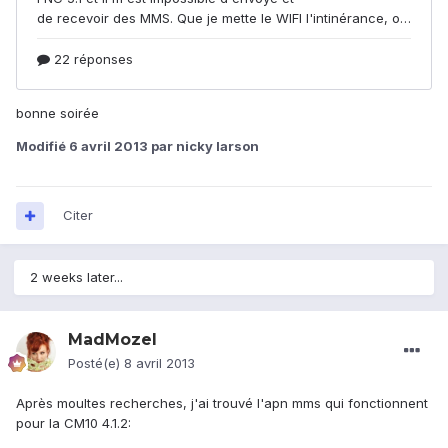
bonne soirée
Modifié
6 avril 2013
par nicky larson
Citer
2 weeks later...
MadMozel
Posté(e)
8 avril 2013
Après moultes recherches, j'ai trouvé l'apn mms qui fonctionnent
pour la CM10 4.1.2: