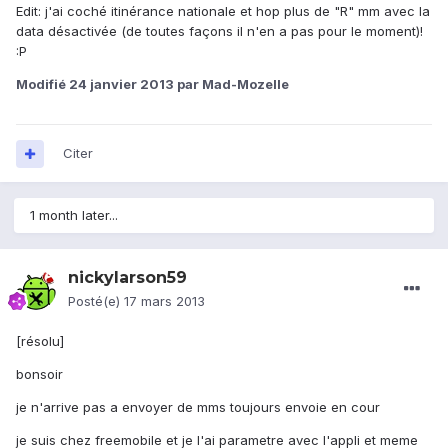
Edit: j'ai coché itinérance nationale et hop plus de "R" mm avec la
data désactivée (de toutes façons il n'en a pas pour le moment)!
:P
Modifié
24 janvier 2013
par Mad-Mozelle
Citer
1 month later...
nickylarson59
Posté(e)
17 mars 2013
[résolu]
bonsoir
je n'arrive pas a envoyer de mms toujours envoie en cour
je suis chez freemobile et je l'ai parametre avec l'appli et meme