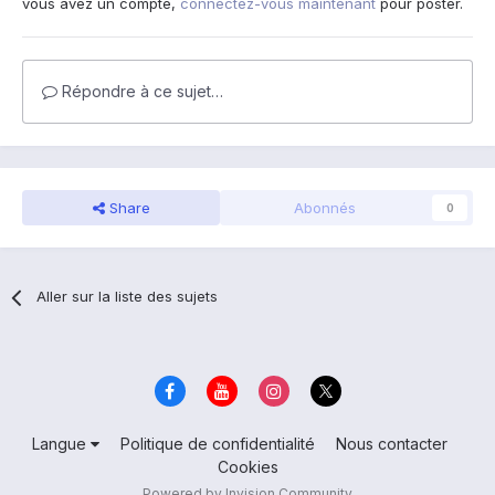
vous avez un compte,
connectez-vous maintenant
pour poster.
Répondre à ce sujet…
Share
Abonnés
0
Aller sur la liste des sujets
Langue
Politique de confidentialité
Nous contacter
Cookies
Powered by Invision Community