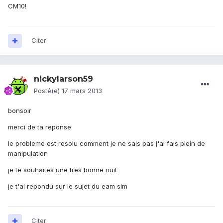
CM10!
Citer
nickylarson59
Posté(e)
17 mars 2013
bonsoir
merci de ta reponse
le probleme est resolu comment je ne sais pas j'ai fais plein de
manipulation
je te souhaites une tres bonne nuit
je t'ai repondu sur le sujet du eam sim
Citer