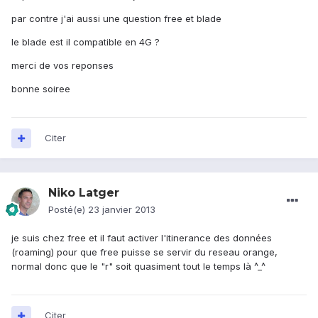
par contre j'ai aussi une question free et blade
le blade est il compatible en 4G ?
merci de vos reponses
bonne soiree
Citer
Niko Latger
Posté(e)
23 janvier 2013
je suis chez free et il faut activer l'itinerance des données
(roaming) pour que free puisse se servir du reseau orange,
normal donc que le "r" soit quasiment tout le temps là ^_^
Citer