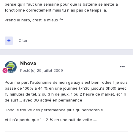
pense qu'il faut une semaine pour que la batterie se mette a
fonctionne correctement mais tu n'as pas ce temps la.
Prend le hero, c'est le mieux ^^
Citer
Nhova
Posté(e)
29 juillet 2009
Pour ma part l'autonomie de mon galaxy s'est bien rodée !! je suis
passé de 100% a 44 % en une journée (7h30 jusqu'à 0h00) avec
15 minutes de tel, 2 ou 3 h de jeux, 1 ou 2 heure de market, et 1 h
de surf ... avec 3G activé en permanence
Donc je trouve ces performance plus qu'honnorable
et il n'a perdu que 1 - 2 % en une nuit de veille ....