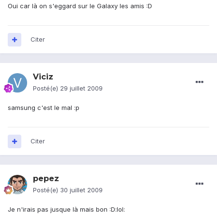
Oui car là on s'eggard sur le Galaxy les amis :D
Citer
Viciz
Posté(e)
29 juillet 2009
samsung c'est le mal :p
Citer
pepez
Posté(e)
30 juillet 2009
Je n'irais pas jusque là mais bon :D:lol: