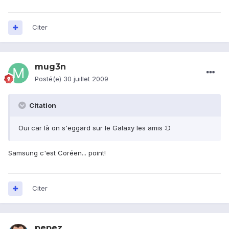
Citer
mug3n
Posté(e)
30 juillet 2009
Citation
Oui car là on s'eggard sur le Galaxy les amis :D
Samsung c'est Coréen... point!
Citer
pepez