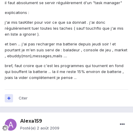
il faut absolument se servir régulièrement d'un "task manager"
explications :
j'ai mis tasKiller pour voir ce que sa donnait . j'ai donc
régulièrement tuer toutes les taches ( sauf touchflo que j'ai mis
en liste a ignorer ).
et ben ... j'ai pas recharger ma batterie depuis jeudi soir ! et
pourtant je m'en suis servi de : baladeur , console de jeu , market
, ebuddy(msn),messages,mails ....
bref, faut croire que c'est les programmes qui tournent en fond
qui bouffent la batterie ... la il me reste 15% environ de batterie ,
jvais la vider complètement je pense ...
Citer
Alexa159
Posté(e)
2 août 2009