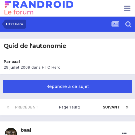
HTC Hero
Quid de l'autonomie
Par
baal
29 juillet 2009
dans
HTC Hero
Répondre à ce sujet
PRÉCÉDENT
Page 1 sur 2
SUIVANT
baal