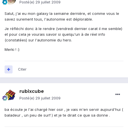
Posté(e)
29 juillet 2009
Salut, j'ai eu mon galaxy la semaine dernière, et comme vous le
savez surement tous, l'autonomie est déplorable.
Je réfléchi donc à le rendre (vendredi dernier carat il me semble)
et pour cela je vourais savoir si quelqu'un à de réel info
(constatées) sur l'autonomie du hero.
Merki ! :)
Citer
rubixcube
Posté(e)
29 juillet 2009
ba écoute je l'ai chargé hier osir , je vais m'en servir aujourd'hui (
baladeur , un peu de surf ) et je te dirait ce que sa donne .