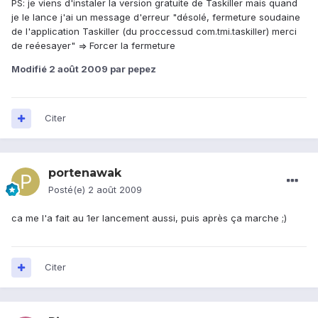
PS: je viens d'instaler la version gratuite de Taskiller mais quand
je le lance j'ai un message d'erreur "désolé, fermeture soudaine
de l'application Taskiller (du proccessud com.tmi.taskiller) merci
de reéesayer" => Forcer la fermeture
Modifié
2 août 2009
par pepez
Citer
portenawak
Posté(e)
2 août 2009
ca me l'a fait au 1er lancement aussi, puis après ça marche ;)
Citer