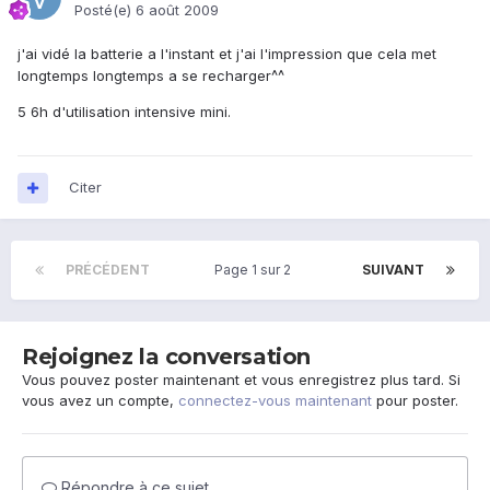
Posté(e)
6 août 2009
j'ai vidé la batterie a l'instant et j'ai l'impression que cela met
longtemps longtemps a se recharger^^
5 6h d'utilisation intensive mini.
Citer
PRÉCÉDENT
Page 1 sur 2
SUIVANT
Rejoignez la conversation
Vous pouvez poster maintenant et vous enregistrez plus tard. Si
vous avez un compte,
connectez-vous maintenant
pour poster.
Répondre à ce sujet…