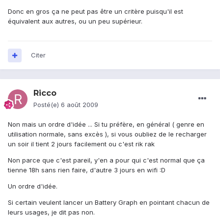
Donc en gros ça ne peut pas être un critère puisqu'il est
équivalent aux autres, ou un peu supérieur.
Citer
Ricco
Posté(e)
6 août 2009
Non mais un ordre d'idée ... Si tu préfère, en général ( genre en
utilisation normale, sans excès ), si vous oubliez de le recharger
un soir il tient 2 jours facilement ou c'est rik rak
Non parce que c'est pareil, y'en a pour qui c'est normal que ça
tienne 18h sans rien faire, d'autre 3 jours en wifi :D
Un ordre d'idée.
Si certain veulent lancer un Battery Graph en pointant chacun de
leurs usages, je dit pas non.