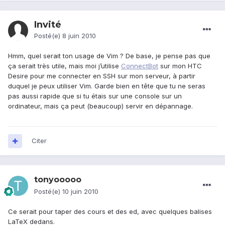
Invité
Posté(e)
8 juin 2010
Hmm, quel serait ton usage de Vim ? De base, je pense pas que
ça serait très utile, mais moi j’utilise
ConnectBot
sur mon HTC
Desire pour me connecter en SSH sur mon serveur, à partir
duquel je peux utiliser Vim. Garde bien en tête que tu ne seras
pas aussi rapide que si tu étais sur une console sur un
ordinateur, mais ça peut (beaucoup) servir en dépannage.
Citer
tonyooooo
Posté(e)
10 juin 2010
Ce serait pour taper des cours et des ed, avec quelques balises
LaTeX dedans.