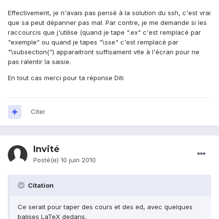
Effectivement, je n'avais pas pensé à la solution du ssh, c'est vrai
que sa peut dépanner pas mal. Par contre, je me demande si les
raccourcis que j'utilise (quand je tape ".ex" c'est remplacé par
"exemple" ou quand je tapes "\sse" c'est remplacé par
"\subsection{") apparaitront suffisament vite à l'écran pour ne
pas ralentir la saisie.
En tout cas merci pour ta réponse Diti
Citer
Invité
Posté(e)
10 juin 2010
Citation
Ce serait pour taper des cours et des ed, avec quelques
balises LaTeX dedans.