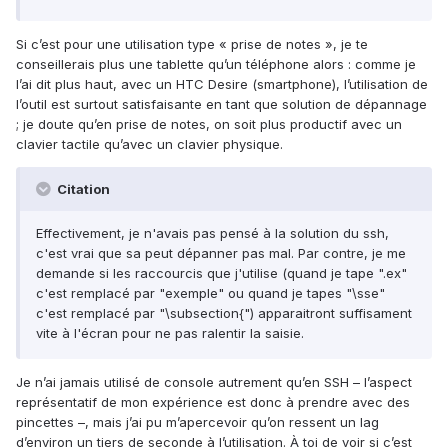
Si c’est pour une utilisation type « prise de notes », je te
conseillerais plus une tablette qu’un téléphone alors : comme je
l’ai dit plus haut, avec un HTC Desire (smartphone), l’utilisation de
l’outil est surtout satisfaisante en tant que solution de dépannage
; je doute qu’en prise de notes, on soit plus productif avec un
clavier tactile qu’avec un clavier physique.
Citation
Effectivement, je n'avais pas pensé à la solution du ssh,
c'est vrai que sa peut dépanner pas mal. Par contre, je me
demande si les raccourcis que j'utilise (quand je tape ".ex"
c'est remplacé par "exemple" ou quand je tapes "\sse"
c'est remplacé par "\subsection{") apparaitront suffisament
vite à l'écran pour ne pas ralentir la saisie.
Je n’ai jamais utilisé de console autrement qu’en SSH – l’aspect
représentatif de mon expérience est donc à prendre avec des
pincettes –, mais j’ai pu m’apercevoir qu’on ressent un lag
d’environ un tiers de seconde à l’utilisation. À toi de voir si c’est