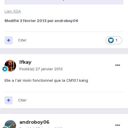
Lien XDA
Modifié
3 février 2013
par androboy06
Citer
1
Ifkay
Posté(e)
27 janvier 2013
Elle a l'air moin fonctionnel que la CM10.1 kang
Citer
androboy06