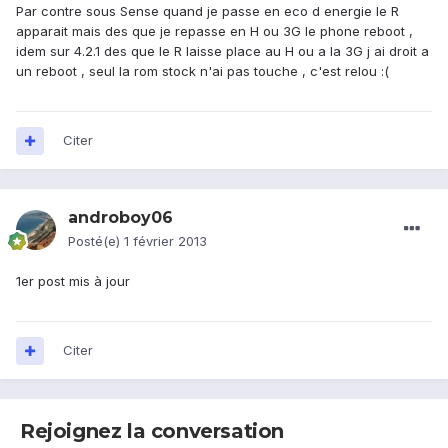
Par contre sous Sense quand je passe en eco d energie le R
apparait mais des que je repasse en H ou 3G le phone reboot ,
idem sur 4.2.1 des que le R laisse place au H ou a la 3G j ai droit a
un reboot , seul la rom stock n'ai pas touche , c'est relou :(
Citer
androboy06
Posté(e)
1 février 2013
1er post mis à jour
Citer
Rejoignez la conversation