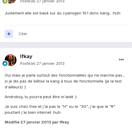
Posté(e)
27 janvier 2013
Justement elle est basé sur du cyanogen 10.1 donc kang.. :huh:
Citer
Ifkay
Posté(e)
27 janvier 2013
Oui mais je parle surtout des fonctionnalités qui ne marche pas ,
si je dis pas de bêtise la kang à tous de fonctionnelle (je la test
d'ailleurs) :)
Androboy, tu pourra peut être m'aidé :)
Je suis chez free et j'ai pas le "H" ou le "3G", j'ai que le "R"
pourtant j'ai bien internet :huh:
Modifié
27 janvier 2013
par Ifkay