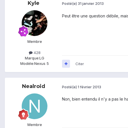
Kyle
Posté(e)
31 janvier 2013
Peut être une question débile, mai
Membre
428
Marque:
LG
Modèle:
Nexus 5
Citer
Nealroid
Posté(e)
1 février 2013
Non, bien entendu il n'y a pas le ha
Membre