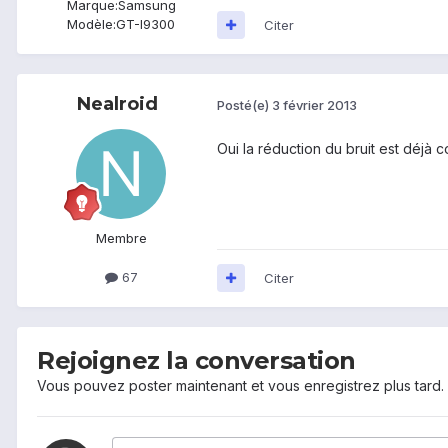
Marque:
Samsung
Modèle:
GT-I9300
Citer
Nealroid
Posté(e)
3 février 2013
Oui la réduction du bruit est déjà 
Membre
67
Citer
Rejoignez la conversation
Vous pouvez poster maintenant et vous enregistrez plus tard