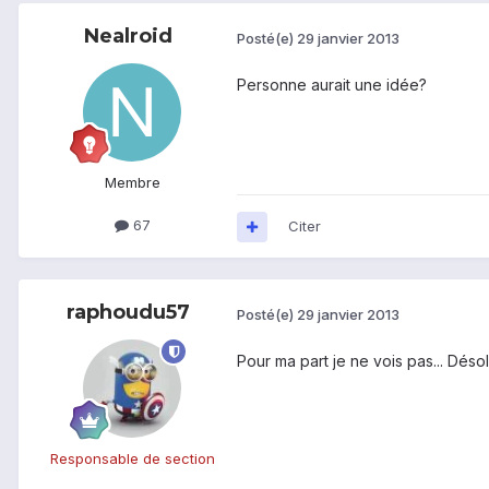
Nealroid
Posté(e)
29 janvier 2013
Personne aurait une idée?
Membre
67
Citer
raphoudu57
Posté(e)
29 janvier 2013
Pour ma part je ne vois pas... Désol
Responsable de section