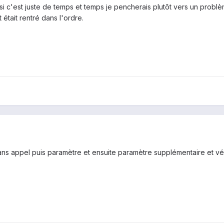
si c'est juste de temps et temps je pencherais plutôt vers un problèm
 était rentré dans l'ordre.
ans appel puis paramètre et ensuite paramètre supplémentaire et vér