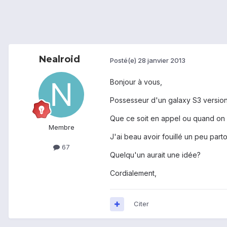
Nealroid
Posté(e)
28 janvier 2013
Bonjour à vous,
Possesseur d'un galaxy S3 versio
Que ce soit en appel ou quand on
Membre
J'ai beau avoir fouillé un peu parto
67
Quelqu'un aurait une idée?
Cordialement,
Citer