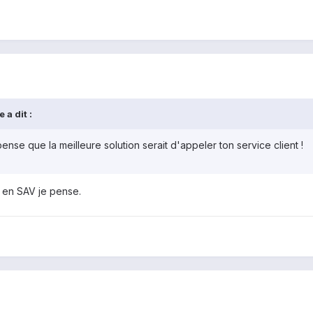
 a dit :
 pense que la meilleure solution serait d'appeler ton service client !
r en SAV je pense.