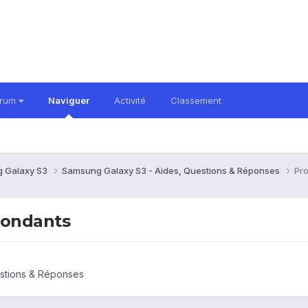
orum
Naviguer
Activité
Classement
 Galaxy S3
Samsung Galaxy S3 - Aides, Questions & Réponses
Pr
pondants
stions & Réponses