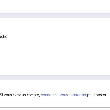
coché.
. Si vous avez un compte,
connectez-vous maintenant
pour poster.