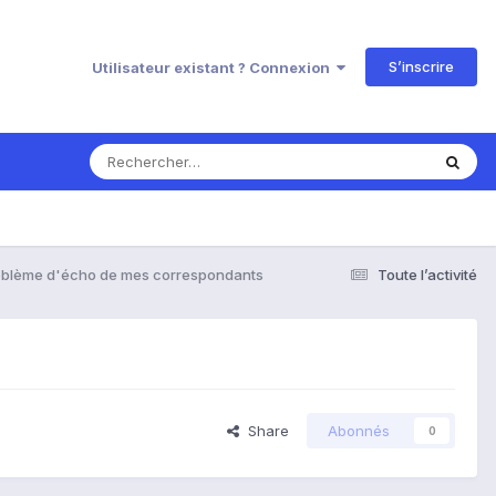
S’inscrire
Utilisateur existant ? Connexion
oblème d'écho de mes correspondants
Toute l’activité
Share
Abonnés
0