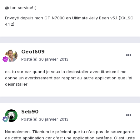
@ ton service! :)
Envoyé depuis mon GT-N7000 en Ultimate Jelly Bean v5.1 (XXLSC
4.1.2)
Geo1609
Posté(e)
30 janvier 2013
est tu sur car quand je veux la desinstaller avec titanium il me
donne un avertissement par rapport au autre application que j'ai
desinstaller
Seb90
Posté(e)
30 janvier 2013
Normalement Titanium te prévient que tu n'as pas de sauvegarde
de cette application car c'est une application système. C'est juste