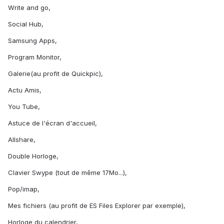
Write and go,
Social Hub,
Samsung Apps,
Program Monitor,
Galerie(au profit de Quickpic),
Actu Amis,
You Tube,
Astuce de l'écran d'accueil,
Allshare,
Double Horloge,
Clavier Swype (tout de même 17Mo...),
Pop/imap,
Mes fichiers (au profit de ES Files Explorer par exemple),
Horloge du calendrier,