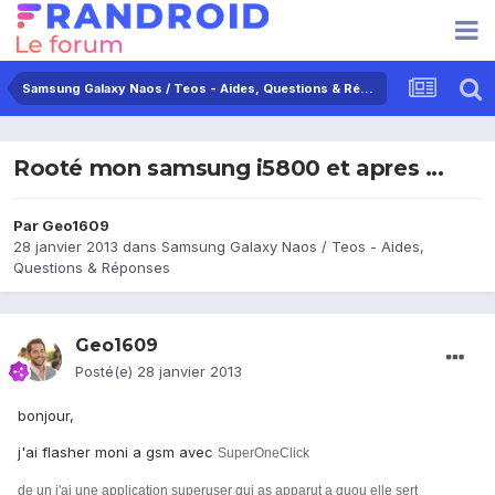
Samsung Galaxy Naos / Teos - Aides, Questions & Réponses
Rooté mon samsung i5800 et apres ...
Par
Geo1609
28 janvier 2013
dans
Samsung Galaxy Naos / Teos - Aides,
Questions & Réponses
Geo1609
Posté(e)
28 janvier 2013
bonjour,
j'ai flasher moni a gsm avec
SuperOneClick
de un j'ai une application superuser qui as apparut a quou elle sert