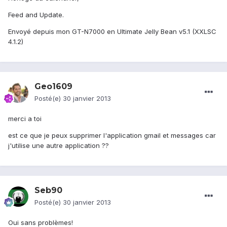
Feed and Update.
Envoyé depuis mon GT-N7000 en Ultimate Jelly Bean v5.1 (XXLSC
4.1.2)
Geo1609
Posté(e)
30 janvier 2013
merci a toi
est ce que je peux supprimer l'application gmail et messages car
j'utilise une autre application ??
Seb90
Posté(e)
30 janvier 2013
Oui sans problèmes!