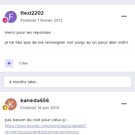
flexi2202
Posté(e)
1 février 2013
merci pour les reponses
je ne fais que de me renseigner voir jusqu au on peux aller mdrrr
Citer
4 months later...
kaneda656
Posté(e)
14 juin 2013
pas besoin du root pour celui-çi :
https://play.google.com/store/apps/details?
id=net.houzuo.android.privacyprotector