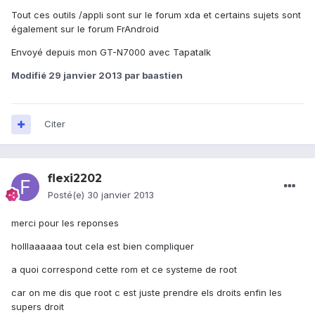
Tout ces outils /appli sont sur le forum xda et certains sujets sont
également sur le forum FrAndroid
Envoyé depuis mon GT-N7000 avec Tapatalk
Modifié
29 janvier 2013
par baastien
Citer
flexi2202
Posté(e)
30 janvier 2013
merci pour les reponses
holllaaaaaa tout cela est bien compliquer
a quoi correspond cette rom et ce systeme de root
car on me dis que root c est juste prendre els droits enfin les
supers droit