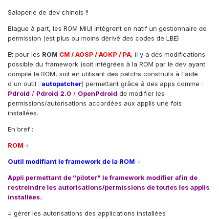
Saloperie de dev chinois !!
Blague à part, les ROM MIUI intègrent en natif un gestionnaire de
permission (est plus ou moins dérivé des codes de LBE)
Et pour les
ROM
CM / AOSP / AOKP / PA
, il y a des modifications
possible du framework (soit intégrées à la ROM par le dev ayant
compilé la ROM, soit en utilisant des patchs construits à l'aide
d'un outil :
autopatcher
) permettant grâce à des apps comme :
Pdroid
/
Pdroid
2.0
/
OpenPdroid
de modifier les
permissions/autorisations accordées aux applis une fois
installées.
En bref :
ROM
+
Outil modifiant le framework de la ROM
+
Appli permettant de "piloter" le framework modifier afin de
restreindre les autorisations/permissions de toutes les applis
installées.
= gérer les autorisations des applications installées