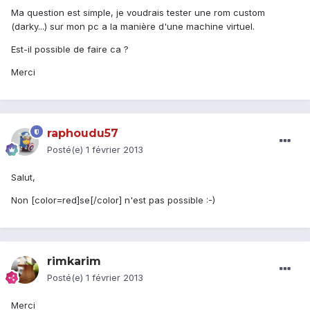
Ma question est simple, je voudrais tester une rom custom
(darky...) sur mon pc a la manière d'une machine virtuel.
Est-il possible de faire ca ?
Merci
raphoudu57
Posté(e)
1 février 2013
Salut,
Non [color=red]se[/color] n'est pas possible :-)
rimkarim
Posté(e)
1 février 2013
Merci