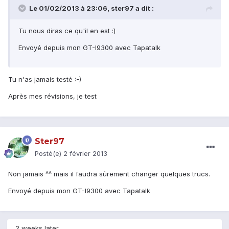
Le 01/02/2013 à 23:06, ster97 a dit :
Tu nous diras ce qu'il en est :)
Envoyé depuis mon GT-I9300 avec Tapatalk
Tu n'as jamais testé :-)
Après mes révisions, je test
Ster97
Posté(e)
2 février 2013
Non jamais ^^ mais il faudra sûrement changer quelques trucs.
Envoyé depuis mon GT-I9300 avec Tapatalk
2 weeks later...