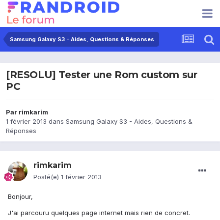
Samsung Galaxy S3 - Aides, Questions & Réponses
[RESOLU] Tester une Rom custom sur
PC
Par
rimkarim
1 février 2013
dans
Samsung Galaxy S3 - Aides, Questions &
Réponses
rimkarim
Posté(e)
1 février 2013
Bonjour,
J'ai parcouru quelques page internet mais rien de concret.