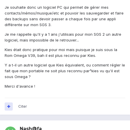
Je souhaite donc un logiciel PC qui permet de gérer mes
contacts/mémos/musique/etc et pouvoir les sauvegarder et faire
des backups sans devoir passer a chaque fois par une appli
différente sur mon SGS 3.
Je me rappelle qu'il y a 1 ans j'utilisais pour mon SGS 2 un autre
logiciel, mais impossible de le retrouver...
Kies était donc pratique pour moi mais puisque je suis sous la
Rom Omega V39, bah il est plus reconnu par Kies.
Y a t-il un autre logiciel que Kies équivalent, ou comment régler le
fait que mon portable ne soit plus reconnu par^kies vu qu'il est
sous Omega ?
Merci d'avance !
Citer
Nash@fa