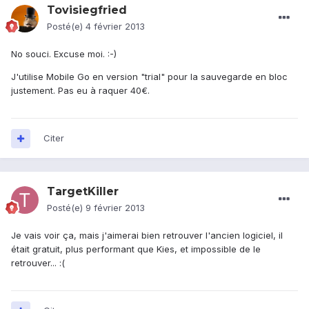
Tovisiegfried
Posté(e)
4 février 2013
No souci. Excuse moi. :-)
J'utilise Mobile Go en version "trial" pour la sauvegarde en bloc
justement. Pas eu à raquer 40€.
Citer
TargetKiller
Posté(e)
9 février 2013
Je vais voir ça, mais j'aimerai bien retrouver l'ancien logiciel, il
était gratuit, plus performant que Kies, et impossible de le
retrouver... :(