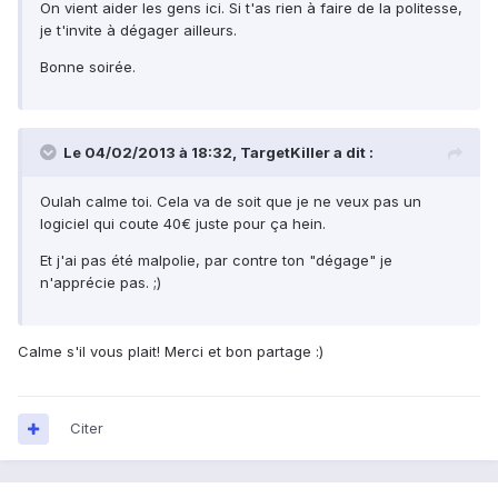
On vient aider les gens ici. Si t'as rien à faire de la politesse,
je t'invite à dégager ailleurs.
Bonne soirée.
Le 04/02/2013 à 18:32, TargetKiller a dit :
Oulah calme toi. Cela va de soit que je ne veux pas un
logiciel qui coute 40€ juste pour ça hein.
Et j'ai pas été malpolie, par contre ton "dégage" je
n'apprécie pas. ;)
Calme s'il vous plait! Merci et bon partage :)
Citer