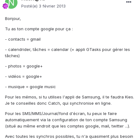
Posté(e)
3 février 2013
Bonjour,
Tu as ton compte google pour ça :
- contacts = gmail
- calendrider, tâches = calendar (+ appli GTasks pour gérer les
tâches)
- photos = google+
- vidéos = google+
- musique = google music
Pour les mémos, si tu utilises l'appli de Samsung, il te faudra Kies.
Je te conseilles donc Catch, qui synchronise en ligne.
Pour les SMS/MMS/Journal/fond d'écran, tu peux le faire
automatiquement via la configuration de ton compte Samsung
(situé au même endroit que les comptes google, mail, twitter ...).
Avec toutes les synchros possibles, tu n'a quasiment plus besoin