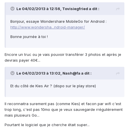
Le 04/02/2013 à 12:56, Tovisiegfried a dit :
Bonjour, essaye Wondershare MobileGo for Android :
http://www.wondersha...ndroid-manager/
Bonne journée à toi !
Encore un truc ou je vais pouvoir transférer 3 photos et après je
devrais payer 40€...
Le 04/02/2013 à 13:02, Nash@fa a dit :
Et du côté de Kies Air ? (dispo sur le play store)
Il reconnaitra surement pas (comme Kies) et facon par wifi c'est
trop long, c'est pas 10mo que je veux sauvegarde rrégulièrement
mais plusieurs Go...
Pourtant le logiciel que je cherche était super...