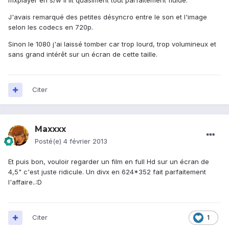
mxplayer en s/w il lit quasiment tout parfaitement fluide.
J'avais remarqué des petites désyncro entre le son et l'image
selon les codecs en 720p.
Sinon le 1080 j'ai laissé tomber car trop lourd, trop volumineux et
sans grand intérêt sur un écran de cette taille.
Citer
Maxxxx
Posté(e)
4 février 2013
Et puis bon, vouloir regarder un film en full Hd sur un écran de
4,5" c'est juste ridicule. Un divx en 624*352 fait parfaitement
l'affaire..:D
Citer
1