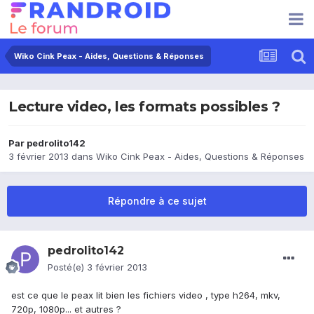
Wiko Cink Peax - Aides, Questions & Réponses
Lecture video, les formats possibles ?
Par
pedrolito142
3 février 2013
dans
Wiko Cink Peax - Aides, Questions & Réponses
Répondre à ce sujet
pedrolito142
Posté(e)
3 février 2013
est ce que le peax lit bien les fichiers video , type h264, mkv,
720p, 1080p... et autres ?