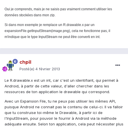
Oui je comprends, mais je ne saisis pas vraiment comment utiliser les
données stockées dans mon zip.
Si dans mon exemple je remplace un R.drawable.x par un
expansionFile.getInputStream(image.png), cela ne fonctionne pas, il
m'indique que le type InputStream ne peut être converti en int.
chpil
Posté(e)
4 février 2013
Le R.drawable.x est un int, car c'est un identifiant, qui permet à
Android, à partir de cette valeur, d'aller chercher dans les
ressources de ton application le drawable qui correspond.
Avec un Expansion File, tu ne peux pas utiliser les mêmes API,
puisque Android ne connait pas le contenu de celui-ci. Il va falloir
que tu construise toi-même le Drawable, à partir ici de
l'InputStream, pour pouvoir le fournir à Android via la méthode
adéquate ensuite. Selon ton application, cela peut nécessiter plus