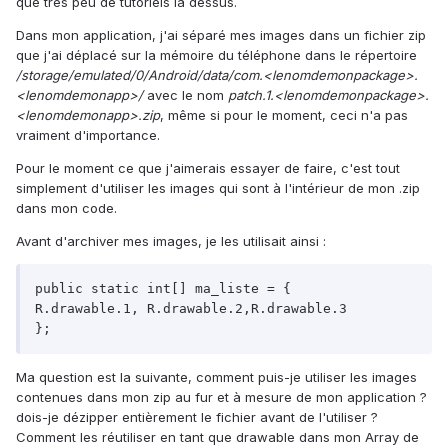
que très peu de tutoriels la dessus.
Dans mon application, j'ai séparé mes images dans un fichier zip
que j'ai déplacé sur la mémoire du téléphone dans le répertoire
/storage/emulated/0/Android/data/com.<lenomdemonpackage>.
<lenomdemonapp>/
avec le nom
patch.1.<lenomdemonpackage>.
<lenomdemonapp>.zip
, même si pour le moment, ceci n'a pas
vraiment d'importance.
Pour le moment ce que j'aimerais essayer de faire, c'est tout
simplement d'utiliser les images qui sont à l'intérieur de mon .zip
dans mon code.
Avant d'archiver mes images, je les utilisait ainsi :
public static int[] ma_liste = {

R.drawable.1, R.drawable.2,R.drawable.3

};
Ma question est la suivante, comment puis-je utiliser les images
contenues dans mon zip au fur et à mesure de mon application ?
dois-je dézipper entièrement le fichier avant de l'utiliser ?
Comment les réutiliser en tant que drawable dans mon Array de