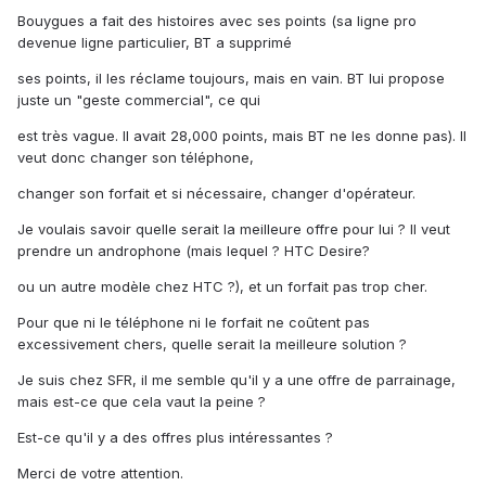
Bouygues a fait des histoires avec ses points (sa ligne pro
devenue ligne particulier, BT a supprimé
ses points, il les réclame toujours, mais en vain. BT lui propose
juste un "geste commercial", ce qui
est très vague. Il avait 28,000 points, mais BT ne les donne pas). Il
veut donc changer son téléphone,
changer son forfait et si nécessaire, changer d'opérateur.
Je voulais savoir quelle serait la meilleure offre pour lui ? Il veut
prendre un androphone (mais lequel ? HTC Desire?
ou un autre modèle chez HTC ?), et un forfait pas trop cher.
Pour que ni le téléphone ni le forfait ne coûtent pas
excessivement chers, quelle serait la meilleure solution ?
Je suis chez SFR, il me semble qu'il y a une offre de parrainage,
mais est-ce que cela vaut la peine ?
Est-ce qu'il y a des offres plus intéressantes ?
Merci de votre attention.