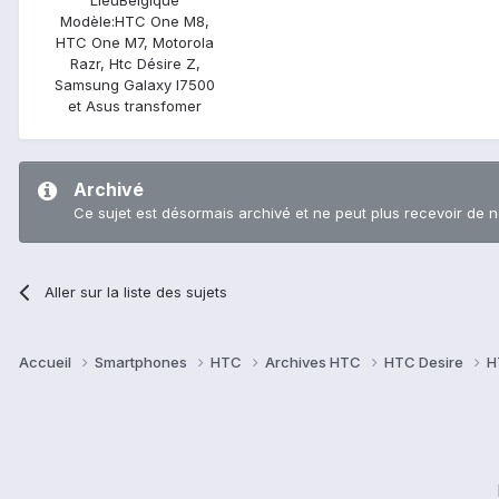
Modèle:
HTC One M8,
HTC One M7, Motorola
Razr, Htc Désire Z,
Samsung Galaxy I7500
et Asus transfomer
Archivé
Ce sujet est désormais archivé et ne peut plus recevoir de 
Aller sur la liste des sujets
Accueil
Smartphones
HTC
Archives HTC
HTC Desire
H