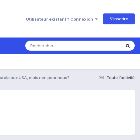
S’inscrire
Utilisateur existant ? Connexion
orola aux USA, mais rien pour nous?
Toute l’activité