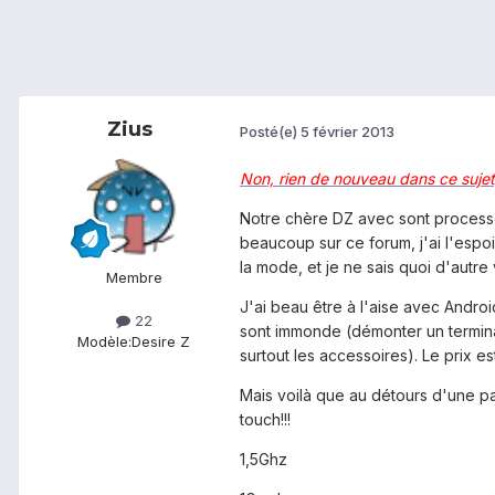
Zius
Posté(e)
5 février 2013
Non, rien de nouveau dans ce sujet,
Notre chère DZ avec sont process
beaucoup sur ce forum, j'ai l'espo
la mode, et je ne sais quoi d'autr
Membre
J'ai beau être à l'aise avec Andro
22
sont immonde (démonter un terminal 
Modèle:
Desire Z
surtout les accessoires). Le prix e
Mais voilà que au détours d'une p
touch!!!
1,5Ghz