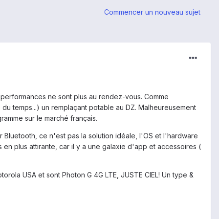
Commencer un nouveau sujet
s performances ne sont plus au rendez-vous. Comme
re du temps...) un remplaçant potable au DZ. Malheureusement
gramme sur le marché français.
Bluetooth, ce n'est pas la solution idéale, l'OS et l'hardware
n plus attirante, car il y a une galaxie d'app et accessoires (
otorola USA et sont Photon G 4G LTE, JUSTE CIEL! Un type &