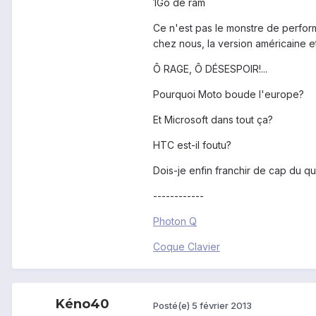
1Go de ram
Ce n'est pas le monstre de perfor
chez nous, la version américaine e
Ô RAGE, Ô DÉSESPOIR!...
Pourquoi Moto boude l'europe?
Et Microsoft dans tout ça?
HTC est-il foutu?
Dois-je enfin franchir de cap du qu
------------
Photon Q
Coque Clavier
Kéno40
Posté(e)
5 février 2013