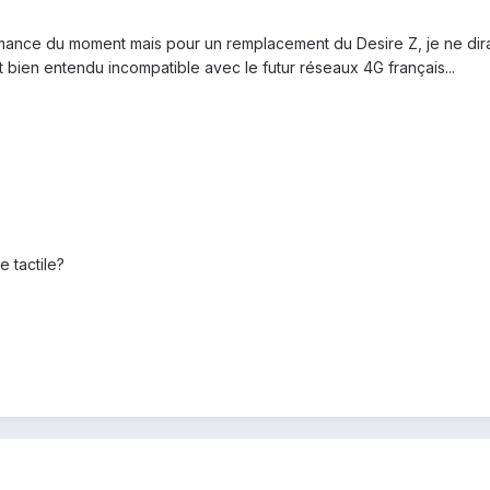
mance du moment mais pour un remplacement du Desire Z, je ne dira
t bien entendu incompatible avec le futur réseaux 4G français...
e tactile?