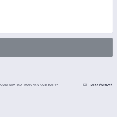
orola aux USA, mais rien pour nous?
Toute l’activité
s