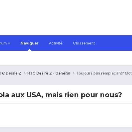
orum
Naviguer
Activité
Classement
TC Desire Z
HTC Desire Z - Général
Toujours pas remplaçant? Mot
la aux USA, mais rien pour nous?