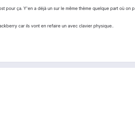
ost pour ça. Y'en a déjà un sur le même thème quelque part où on parl
kberry car ils vont en refaire un avec clavier physique..