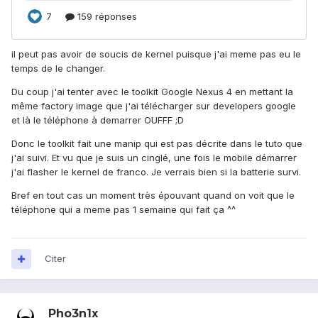
il peut pas avoir de soucis de kernel puisque j'ai meme pas eu le
temps de le changer.
Du coup j'ai tenter avec le toolkit Google Nexus 4 en mettant la
même factory image que j'ai télécharger sur developers google
et là le téléphone à demarrer OUFFF ;D
Donc le toolkit fait une manip qui est pas décrite dans le tuto que
j'ai suivi. Et vu que je suis un cinglé, une fois le mobile démarrer
j'ai flasher le kernel de franco. Je verrais bien si la batterie survi.
Bref en tout cas un moment très épouvant quand on voit que le
téléphone qui a meme pas 1 semaine qui fait ça ^^
Citer
Pho3n1x