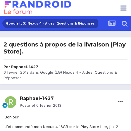
Google (LG) Nexus 4 - Aides, Questions & Réponses
2 questions à propos de la livraison (Play
Store).
Par
Raphael-1427
6 février 2013
dans
Google (LG) Nexus 4 - Aides, Questions &
Réponses
Raphael-1427
Posté(e)
6 février 2013
Bonjour,
J'ai commandé mon Nexus 4 16GB sur le Play Store hier, j'ai 2