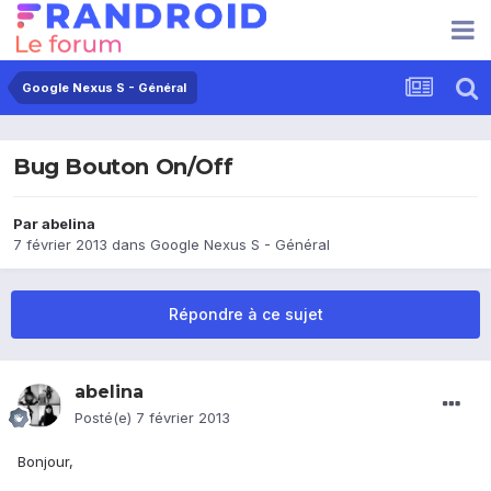
Google Nexus S - Général
Bug Bouton On/Off
Par
abelina
7 février 2013
dans
Google Nexus S - Général
Répondre à ce sujet
abelina
Posté(e)
7 février 2013
Bonjour,