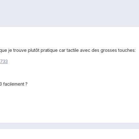
e je trouve plutôt pratique car tactile avec des grosses touches:
9733
G3 facilement ?