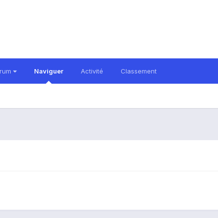
orum
Naviguer
Activité
Classement