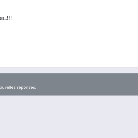
..! ! !
nouvelles réponses.