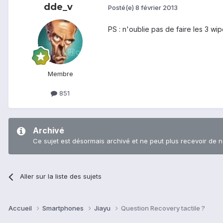
dde_v
Posté(e)
8 février 2013
PS : n'oublie pas de faire les 3 wipes.
Membre
851
Archivé
Ce sujet est désormais archivé et ne peut plus recevoir de 
Aller sur la liste des sujets
Accueil
Smartphones
Jiayu
Question Recovery tactile ?